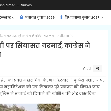
isclaimer
Survey
ंदेलखण्ड
पंचायत चुनाव 2026
विधानसभा चुनाव 2027
सियासत गरमाई, कांग्रेस ने पुलिस पर लगाए गंभीर आरोप
 पर सियासत गरमाई, कांग्रेस ने
प
0
ग्रेस की प्रदेश महासचिव किरण अहिरवार ने पुलिस प्रशासन पर
ुलिस महानिदेशक को पत्र लिखकर पूरे प्रकरण की निष्पक्ष जांच
 पुलिस ने सच्चाई को छिपाने की कोशिश की और वास्तविक