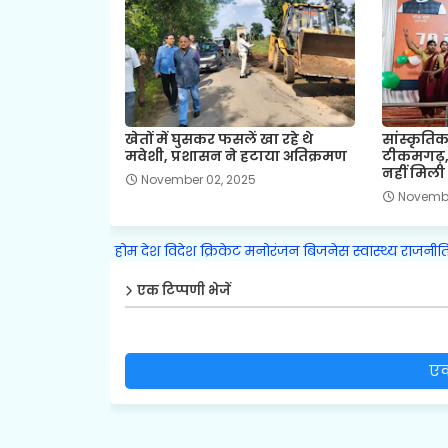
खेतों में घुसकर फसलें खा रहे थे
सांस्कृतिक
मवेशी, प्रशासन ने हटाया अतिक्रमण
टीकमगढ़,
नहीं मिली क
November 02, 2025
Novembe
होम
देश
विदेश
क्रिकेट
मनोरंजन
बिजनेस
स्वास्थ्य
राजनीत
एक टिप्पणी भेजें
एक