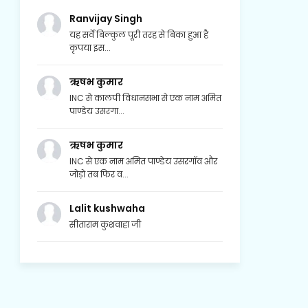
Ranvijay Singh
यह सर्वे बिल्कुल पूरी तरह से बिका हुआ है
कृपया इस...
ऋषभ कुमार
INC से कालपी विधानसभा से एक नाम अमित
पाण्डेय उसरगा...
ऋषभ कुमार
INC से एक नाम अमित पाण्डेय उसरगॉव और
जोड़ो तब फिर व...
Lalit kushwaha
सीताराम कुशवाहा जी