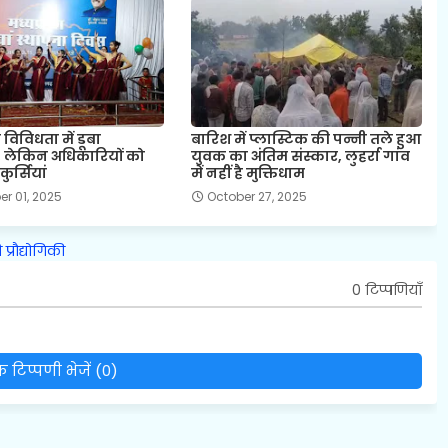
 विविधता में डूबा
बारिश में प्लास्टिक की पन्नी तले हुआ
 लेकिन अधिकारियों को
युवक का अंतिम संस्कार, लुहर्रा गांव
ुर्सियां
में नहीं है मुक्तिधाम
r 01, 2025
October 27, 2025
ि
प्रौद्योगिकी
0 टिप्पणियाँ
 टिप्पणी भेजें (0)