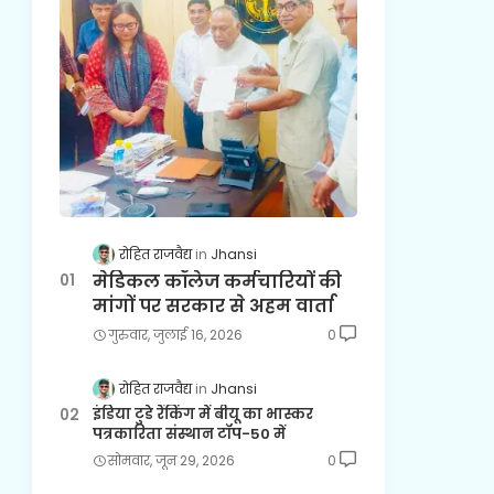
रोहित राजवैद्य
Jhansi
मेडिकल कॉलेज कर्मचारियों की
मांगों पर सरकार से अहम वार्ता
गुरुवार, जुलाई 16, 2026
0
रोहित राजवैद्य
Jhansi
इंडिया टुडे रैंकिंग में बीयू का भास्कर
पत्रकारिता संस्थान टॉप-50 में
सोमवार, जून 29, 2026
0