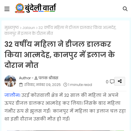
मुख्यपृष्ठ
Jalaun
32 वर्षीय महिला ने डीजल डालकर किया आत्मदेह,
कानपुर में इलाज के दौरान मौत
32 वर्षीय महिला ने डीजल डालकर
किया आत्मदेह, कानपुर में इलाज के
दौरान मौत
पलक श्रीवास
0
रविवार, नवंबर 09, 2025
1 minute read
जालौन।
उरई कोतवाली क्षेत्र में 32 साल की महिला ने अपने
ऊपर डीजल डालकर आत्मदेह कर लिया। जिसके बाद महिला
गंभीर रुप से झुलस गई। कानपुर में महिला का इलाज चल रहा
था इसी दौरान उसकी मौत हो गई।