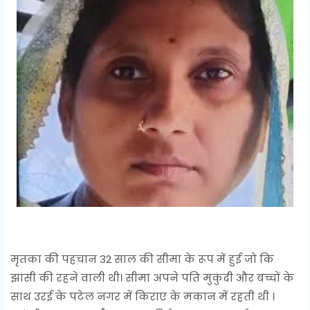
मृतका की पहचान 32 साल की सीमा के रूप में हुई जो कि
झांसी की रहने वाली थी। सीमा अपने पति मुकुंदी और बच्चों के
साथ उरई के पटेल नगर में किराए के मकान में रहती थी ।