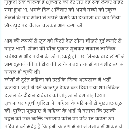
मुकुंदी ट्रक चालक है शुक्रवार की देर रात वह ट्रक लेकर बाहर
गया हुआ था, अगले दिन शनिवार को अपने बच्चों को स्कूल
भेजने के बाद सीमा ने अपने कमरे का दरवाजा बंद कर लिया
और खुद पर डीजल डालकर आग लगा ली
आग की लपटों से खुद को घिरते देख सीमा चीखते हुई कमरे से
बाहर भागी। सीमा की चीख पुकार सुनकर मकान मालिक
राधेश्याम और पड़ोस के लोग इकट्ठे हो गए। जिसके बाद लोगों ने
आग बुझाने की कोशिश की लेकिन तब तक सीमा गंभीर रूप से
घायल हो चुकी थी।
लोगों ने तुरंत महिला को उरई के जिला अस्पताल में भर्ती
कराया। जहां से उसे कानपुर रेफर कर दिया गया था। लेकिन
इलाज के दौरान रविवार को महिला ने दम तोड़ दिया।
सूचना पर पहुंची पुलिस ने महिला के परिजनों से पूछताछ शुरू
की। पुलिस पूछताछ में महिला के भाई ने बताया कि उसकी
बहन को एक व्यक्ति लगातार फोन पर परेशान करता था।
परिवार को संदेह है कि इसी कारण सीमा ने तनाव में आकर ये