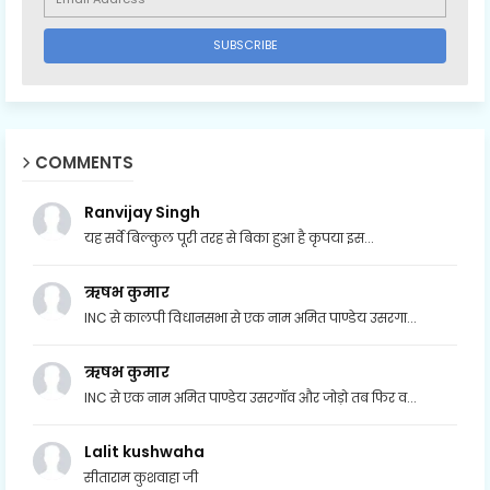
COMMENTS
Ranvijay Singh
यह सर्वे बिल्कुल पूरी तरह से बिका हुआ है कृपया इस...
ऋषभ कुमार
INC से कालपी विधानसभा से एक नाम अमित पाण्डेय उसरगा...
ऋषभ कुमार
INC से एक नाम अमित पाण्डेय उसरगॉव और जोड़ो तब फिर व...
Lalit kushwaha
सीताराम कुशवाहा जी