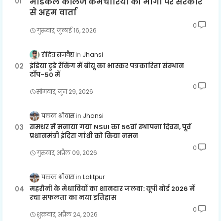
मेडिकल कॉलेज कर्मचारियों की मांगों पर सरकार
से अहम वार्ता
0
गुरुवार, जुलाई 16, 2026
रोहित राजवैद्य
Jhansi
इंडिया टुडे रैंकिंग में बीयू का भास्कर पत्रकारिता संस्थान
टॉप-50 में
0
सोमवार, जून 29, 2026
पलक श्रीवास
Jhansi
समथर में मनाया गया NSUI का 56वाँ स्थापना दिवस, पूर्व
प्रधानमंत्री इंदिरा गांधी को किया नमन
0
गुरुवार, अप्रैल 09, 2026
पलक श्रीवास
Lalitpur
महरौनी के मेधावियों का शानदार जलवा: यूपी बोर्ड 2026 में
रचा सफलता का नया इतिहास
0
शुक्रवार, अप्रैल 24, 2026