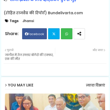
(रोहित राजवैद्य की रिपोर्ट) Bundelivarta.com
Tags
Jhansi
Facebook
Twit
Wh
पुराने
और नया
जालौन में तेज रफ्तार बोलेरो की टक्कर,
ter
ats
एक की मौत
ap
p
YOU MAY LIKE
ज़्यादा दिखाएं