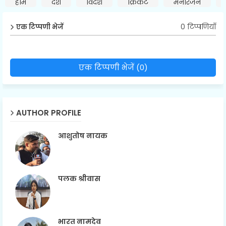
होम
देश
विदेश
क्रिकेट
मनोरंजन
0 टिप्पणियाँ
एक टिप्पणी भेजें
एक टिप्पणी भेजें (0)
AUTHOR PROFILE
आशुतोष नायक
पलक श्रीवास
भारत नामदेव