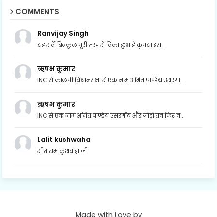
COMMENTS
Ranvijay Singh
यह सर्वे बिल्कुल पूरी तरह से बिका हुआ है कृपया इस...
ऋषभ कुमार
INC से कालपी विधानसभा से एक नाम अमित पाण्डेय उसरगा...
ऋषभ कुमार
INC से एक नाम अमित पाण्डेय उसरगॉव और जोड़ो तब फिर व...
Lalit kushwaha
सीताराम कुशवाहा जी
Made with Love by