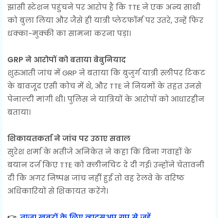
झांसी स्टेशन पहुंचने पर आरोप है कि TTE ने एक अन्य साथी
को बुला लिया और जैसे ही यात्री प्लेटफॉर्म पर उतरे, उन्हें फिर
धक्का-मुक्की का सामना करना पड़ा।
GRP ने आरोपों को बताया बेबुनियाद
शुरुआती जांच में GRP ने बताया कि बुजुर्ग यात्री स्लीपर टिकट
के बावजूद एसी कोच में थे, और TTE ने नियमों के तहत उनसे
पेनाल्टी मांगी थी। पुलिस ने यात्रियों के आरोपों को आधारहीन
बताया।
शिकायतकर्ता ने जांच पर उठाए सवाल
सुरेश शर्मा के भतीजे अनिकेत ने कहा कि बिना गवाहों के
बयान दर्ज किए TTE को क्लीनचिट दे दी गई। उन्होंने चेतावनी
दी कि अगर निष्पक्ष जांच नहीं हुई तो वह रेलवे के वरिष्ठ
अधिकारियों से शिकायत करेंगे।
👉
ताजा ख़बरों के लिए व्हाट्सअप ग्रुप से जुड़ें