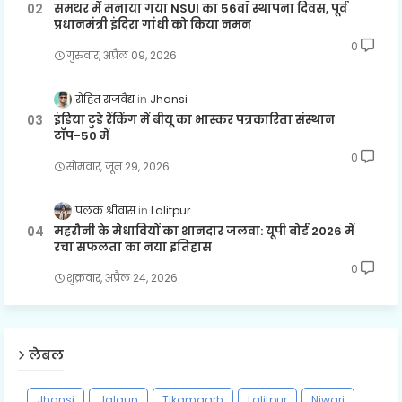
समथर में मनाया गया NSUI का 56वाँ स्थापना दिवस, पूर्व
प्रधानमंत्री इंदिरा गांधी को किया नमन
0
गुरुवार, अप्रैल 09, 2026
रोहित राजवैद्य
Jhansi
इंडिया टुडे रैंकिंग में बीयू का भास्कर पत्रकारिता संस्थान
टॉप-50 में
0
सोमवार, जून 29, 2026
पलक श्रीवास
Lalitpur
महरौनी के मेधावियों का शानदार जलवा: यूपी बोर्ड 2026 में
रचा सफलता का नया इतिहास
0
शुक्रवार, अप्रैल 24, 2026
लेबल
Jhansi
Jalaun
Tikamgarh
Lalitpur
Niwari