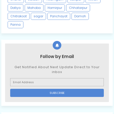
Datiya
Mahoba
Hamirpur
Chhatarpur
Chitrakoot
sagar
Panchayat
Damoh
Panna
Follow by Email
Get Notified About Next Update Direct to Your
inbox