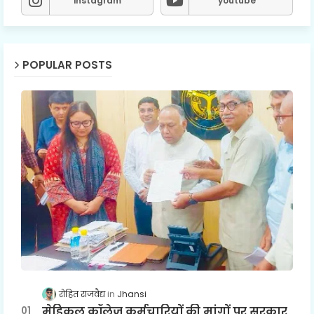
instagram
youtube
POPULAR POSTS
रोहित राजवैद्य
Jhansi
मेडिकल कॉलेज कर्मचारियों की मांगों पर सरकार