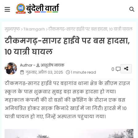
मुख्यपृष्ठ
Tikamgarh
टीकमगढ़-सागर हाईवे पर बस हादसा, 10 यात्री घायल
टीकमगढ़-सागर हाईवे पर बस हादसा,
10 यात्री घायल
आशुतोष नायक
0
गुरुवार, अप्रैल 03, 2025
1 minute read
टीकमगढ़-सागर हाईवे पर बड़ागांव थाना क्षेत्र के सीएम राइज
स्कूल के पास शुक्रवार सुबह बड़ा सड़क हादसा हो गया।
महाकाल कंपनी की दो बसों की क्रॉसिंग के दौरान एक बस
अनियंत्रित होकर सड़क किनारे खाई में जा गिरी। हादसे में 10
यात्री घायल हो गए, जिन्हें अस्पताल पहुंचाया गया।