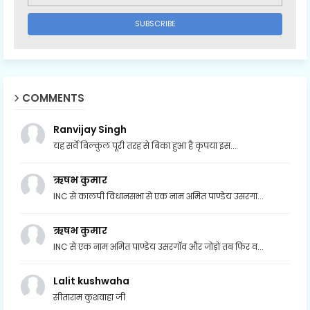
COMMENTS
Ranvijay Singh
यह सर्वे बिल्कुल पूरी तरह से बिका हुआ है कृपया इस...
ऋषभ कुमार
INC से कालपी विधानसभा से एक नाम अमित पाण्डेय उसरगा...
ऋषभ कुमार
INC से एक नाम अमित पाण्डेय उसरगॉव और जोड़ो तब फिर व...
Lalit kushwaha
सीताराम कुशवाहा जी