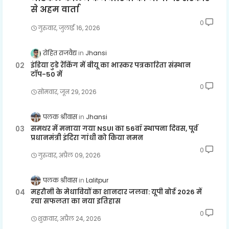
से अहम वार्ता
0
गुरुवार, जुलाई 16, 2026
रोहित राजवैद्य
Jhansi
इंडिया टुडे रैंकिंग में बीयू का भास्कर पत्रकारिता संस्थान
टॉप-50 में
0
सोमवार, जून 29, 2026
पलक श्रीवास
Jhansi
समथर में मनाया गया NSUI का 56वाँ स्थापना दिवस, पूर्व
प्रधानमंत्री इंदिरा गांधी को किया नमन
0
गुरुवार, अप्रैल 09, 2026
पलक श्रीवास
Lalitpur
महरौनी के मेधावियों का शानदार जलवा: यूपी बोर्ड 2026 में
रचा सफलता का नया इतिहास
0
शुक्रवार, अप्रैल 24, 2026