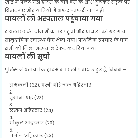
खाई में पलट गई। हादसे के बाद बस के शीशे टूटकर सड़क पर
बिखर गए और यात्रियों में अफरा-तफरी मच गई।
घायलों को अस्पताल पहुंचाया गया
डायल 100 की टीम मौके पर पहुंची और घायलों को बड़ागांव
सामुदायिक स्वास्थ्य केंद्र भेजा गया। प्राथमिक उपचार के बाद
सभी को जिला अस्पताल रेफर कर दिया गया।
घायलों की सूची
पुलिस ने बताया कि हादसे में 10 लोग घायल हुए हैं, जिनमें –
रामकली (32), पत्नी गोरेलाल अहिरवार
भूमानी बाई (22)
लखन अहिरवार (24)
गोकुल अहिरवार (20)
मनोज अहिरवार (23)