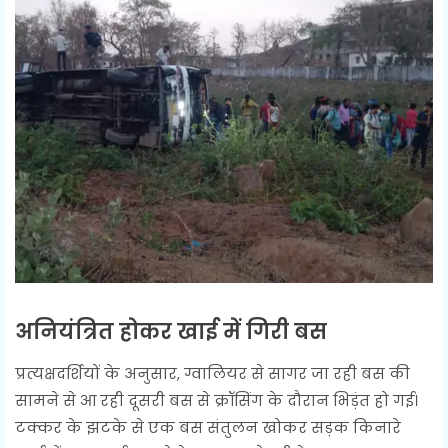
अनियंत्रित होकर खाई में गिरी बस
प्रत्यक्षदर्शियों के अनुसार, ग्वालियर से सागर जा रही बस की
सामने से आ रही दूसरी बस से क्रॉसिंग के दौरान भिड़ंत हो गई।
टक्कर के झटके से एक बस संतुलन खोकर सड़क किनारे