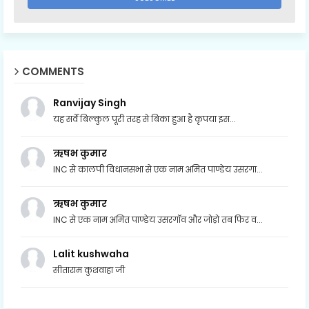
COMMENTS
Ranvijay Singh
यह सर्वे बिल्कुल पूरी तरह से बिका हुआ है कृपया इस...
ऋषभ कुमार
INC से कालपी विधानसभा से एक नाम अमित पाण्डेय उसरगा...
ऋषभ कुमार
INC से एक नाम अमित पाण्डेय उसरगॉव और जोड़ो तब फिर व...
Lalit kushwaha
सीताराम कुशवाहा जी