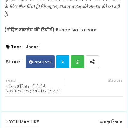
के लिए भेज दिया है। फिलहाल, अज्ञात वाहन की तलाश की जा रही
है।
(रोहित राजवैद्य की रिपोर्ट) Bundelivarta.com
Tags
Jhansi
Facebook
Twit
Wh
पुराने
और नया
महोबा : ऑफिसर कॉलोनी में
ter
ats
जिलाधिकारी के ड्राइवर ने लगाई फांसी
ap
p
YOU MAY LIKE
ज़्यादा दिखाएं