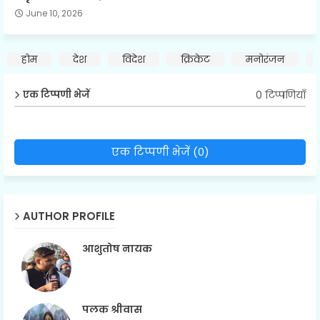
June 10, 2026
होम
देश
विदेश
क्रिकेट
मनोरंजन
0 टिप्पणियाँ
एक टिप्पणी भेजें
एक टिप्पणी भेजें (0)
AUTHOR PROFILE
आशुतोष नायक
पलक श्रीवास