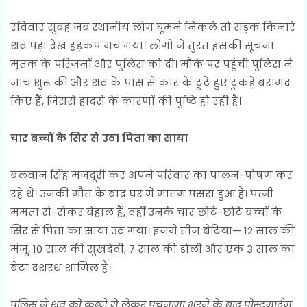
रविवार सुबह जब स्थानीय लोग घूमने निकले तो सड़क किनारे
शव पड़ा देख हड़कंप मच गया। लोगों ने तुरंत इसकी सूचना
मृतक के परिजनों और पुलिस को दी। मौके पर पहुंची पुलिस ने
जांच शुरू की और शव के पास से कार के टूटे हुए टुकड़े बरामद
किए हैं, जिससे हादसे के कारणों की पुष्टि हो रही है।
चार बच्चों के सिर से उठा पिता का साया
बलवान सिंह मजदूरी कर अपने परिवार का पालन-पोषण कर
रहे थे। उनकी मौत के बाद घर में मातम पसरा हुआ है। पत्नी
ममता रो-रोकर बेहाल हैं, वहीं उनके चार छोटे-छोटे बच्चों के
सिर से पिता का साया उठ गया। इनमें तीन बेटियां— 12 साल की
मंजू, 10 साल की सुखदेवी, 7 साल की डोली और एक 3 साल का
बेटा दशरथ शामिल हैं।
पुलिस ने शव को कब्जे में लेकर पंचनामा भरने के बाद पोस्टमार्टम