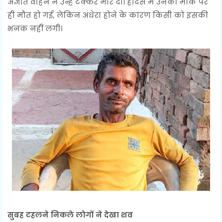
अज्ञात वाहन ने उन्हें टक्कर मार दी। हादसे में उनकी मौके पर
ही मौत हो गई, लेकिन अंधेरा होने के कारण किसी को इसकी
भनक नहीं लगी।
सुबह टहलने निकले लोगों ने देखा शव