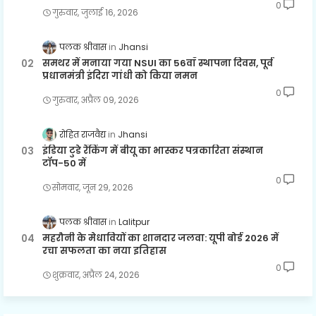
0
गुरुवार, जुलाई 16, 2026
पलक श्रीवास
Jhansi
समथर में मनाया गया NSUI का 56वाँ स्थापना दिवस, पूर्व
प्रधानमंत्री इंदिरा गांधी को किया नमन
0
गुरुवार, अप्रैल 09, 2026
रोहित राजवैद्य
Jhansi
इंडिया टुडे रैंकिंग में बीयू का भास्कर पत्रकारिता संस्थान
टॉप-50 में
0
सोमवार, जून 29, 2026
पलक श्रीवास
Lalitpur
महरौनी के मेधावियों का शानदार जलवा: यूपी बोर्ड 2026 में
रचा सफलता का नया इतिहास
0
शुक्रवार, अप्रैल 24, 2026