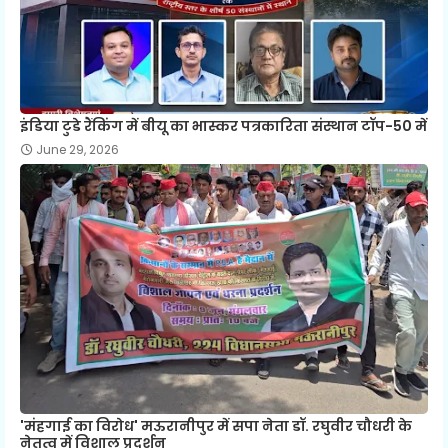
इंडिया टुडे रैंकिंग में बीयू का भास्कर पत्रकारिता संस्थान टॉप-50 में
June 29, 2026
'मंहगाई का विरोध' मऊरानीपुर में सपा नेता डॉ. रघुवीर चौधरी के
नेतृत्व में विशाल प्रदर्शन