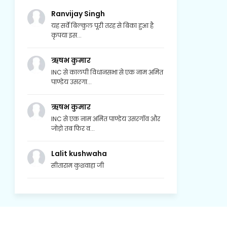
Ranvijay Singh
यह सर्वे बिल्कुल पूरी तरह से बिका हुआ है
कृपया इस...
ऋषभ कुमार
INC से कालपी विधानसभा से एक नाम अमित
पाण्डेय उसरगा...
ऋषभ कुमार
INC से एक नाम अमित पाण्डेय उसरगॉव और
जोड़ो तब फिर व...
Lalit kushwaha
सीताराम कुशवाहा जी