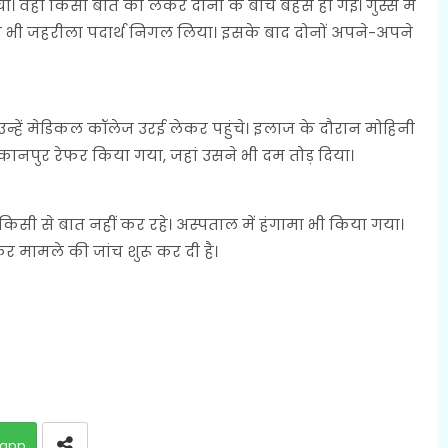
ंची। वहां किसी बात को लेकर दोनों के बीच बहस हो गई। गुस्से में
 भी जहरीला पदार्थ निगल लिया। इसके बाद दोनों अपने-अपने
उन्हें मेडिकल कॉलेज उरई लेकर पहुंचे। इलाज के दौरान मोहिनी
कानपुर रेफर किया गया, जहां उसने भी दम तोड़ दिया।
किसी से बात नहीं कर रहे। अस्पताल में हंगामा भी किया गया।
कर मामले की जांच शुरू कर दी है।
app