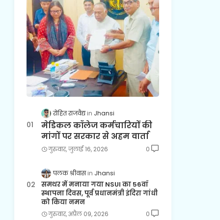
रोहित राजवैद्य
Jhansi
मेडिकल कॉलेज कर्मचारियों की
मांगों पर सरकार से अहम वार्ता
गुरुवार, जुलाई 16, 2026
0
पलक श्रीवास
Jhansi
समथर में मनाया गया NSUI का 56वाँ
स्थापना दिवस, पूर्व प्रधानमंत्री इंदिरा गांधी
को किया नमन
गुरुवार, अप्रैल 09, 2026
0