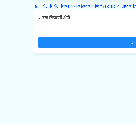
होम
देश
विदेश
क्रिकेट
मनोरंजन
बिजनेस
स्वास्थ्य
राजनीत
एक टिप्पणी भेजें
एक