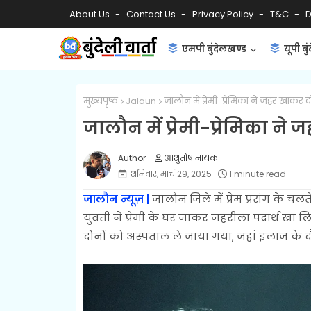
About Us
Contact Us
Privacy Policy
T&C
D
एमपी बुंदेलखण्ड
यूपी बु
मुख्यपृष्ठ
Jalaun
जालौन में प्रेमी-प्रेमिका ने जहर खाकर 
जालौन में प्रेमी-प्रेमिका न
आशुतोष नायक
शनिवार, मार्च 29, 2025
1 minute read
जालौन न्यूज़ |
जालौन जिले में प्रेम प्रसंग के चलत
युवती ने प्रेमी के घर जाकर जहरीला पदार्थ खा 
दोनों को अस्पताल ले जाया गया, जहां इलाज के दौ