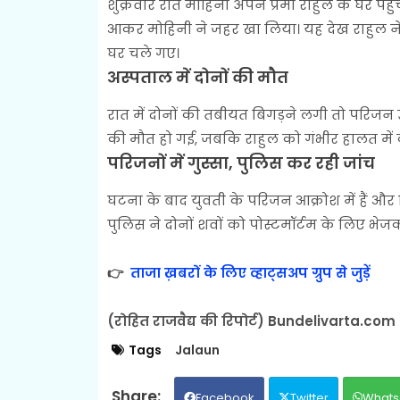
शुक्रवार रात मोहिनी अपने प्रेमी राहुल के घर पहु
आकर मोहिनी ने जहर खा लिया। यह देख राहुल ने
घर चले गए।
अस्पताल में दोनों की मौत
रात में दोनों की तबीयत बिगड़ने लगी तो परिजन 
की मौत हो गई, जबकि राहुल को गंभीर हालत में 
परिजनों में गुस्सा, पुलिस कर रही जांच
घटना के बाद युवती के परिजन आक्रोश में हैं और 
पुलिस ने दोनों शवों को पोस्टमॉर्टम के लिए भेज
👉
ताजा ख़बरों के लिए व्हाट्सअप ग्रुप से जुड़ें
(रोहित राजवैद्य की रिपोर्ट) Bundelivarta.com
Tags
Jalaun
Facebook
Twitter
Whats