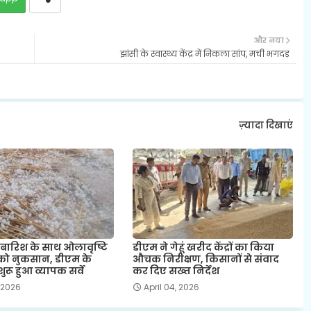
और नया
झांसी के स्वास्थ्य केंद्र में निकला सांप, मची भगदड़
ज़्यादा दिखाएं
 बारिश के साथ ओलावृष्टि
डीएम ने गेहूं खरीद केंद्रों का किया
को नुकसान, डीएम के
औचक निरीक्षण, किसानों से संवाद
शुरू हुआ व्यापक सर्वे
कर दिए सख्त निर्देश
, 2026
April 04, 2026