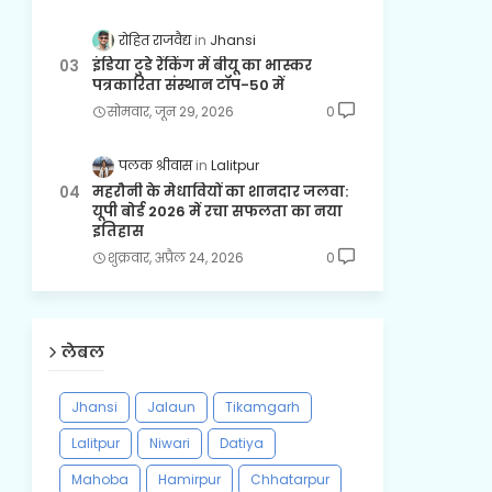
रोहित राजवैद्य
Jhansi
इंडिया टुडे रैंकिंग में बीयू का भास्कर
पत्रकारिता संस्थान टॉप-50 में
सोमवार, जून 29, 2026
0
पलक श्रीवास
Lalitpur
महरौनी के मेधावियों का शानदार जलवा:
यूपी बोर्ड 2026 में रचा सफलता का नया
इतिहास
शुक्रवार, अप्रैल 24, 2026
0
लेबल
Jhansi
Jalaun
Tikamgarh
Lalitpur
Niwari
Datiya
Mahoba
Hamirpur
Chhatarpur