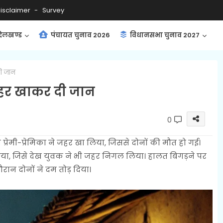
isclaimer
Survey
ंदेलखण्ड
पंचायत चुनाव 2026
विधानसभा चुनाव 2027
दी जान
े जहर खाकर दी जान
0
े प्रेमी-प्रेमिका ने जहर खा लिया, जिससे दोनों की मौत हो गई।
लिया, जिसे देख युवक ने भी जहर निगल लिया। हालत बिगड़ने पर
रान दोनों ने दम तोड़ दिया।