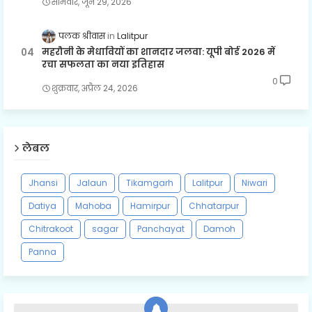
सोमवार, जून 29, 2026
पलक श्रीवास
Lalitpur
महरौनी के मेधावियों का शानदार जलवा: यूपी बोर्ड 2026 में
रचा सफलता का नया इतिहास
0
शुक्रवार, अप्रैल 24, 2026
लेबल
Jhansi
Jalaun
Tikamgarh
Lalitpur
Niwari
Datiya
Mahoba
Hamirpur
Chhatarpur
Chitrakoot
sagar
Panchayat
Damoh
Panna