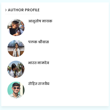
AUTHOR PROFILE
आशुतोष नायक
पलक श्रीवास
भारत नामदेव
रोहित राजवैद्य