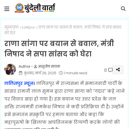
मुख्यपृष्ठ
Lalitpur
राणा सांगा पर बयान से बवाल, मंत्री निषाद ने सपा सांसद
को घेरा
राणा सांगा पर बयान से बवाल, मंत्री
निषाद ने सपा सांसद को घेरा
आशुतोष नायक
0
बुधवार, मार्च 26, 2025
1 minute read
ललितपुर न्यूज़।
ललितपुर में राज्यसभा में समाजवादी पार्टी के
सांसद रामजी लाल सुमन द्वारा राणा सांगा को "गद्दार" कहे जाने
पर विवाद खड़ा हो गया है। इस बयान पर उत्तर प्रदेश के जल
शक्ति राज्यमंत्री रामकेश निषाद ने कड़ी प्रतिक्रिया दी है। उन्होंने
इसे सनातन संस्कृति पर हमला बताया और कहा कि
महापुरुषों के खिलाफ आपत्तिजनक टिप्पणी करके लोगों की