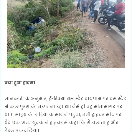
क्या हुआ हादसा
जानकारी के अनुसार, ई-रिक्शा बस स्टैंड बायपास पर बस स्टैंड
से कलापुरम की तरफ जा रहा था। जैसे ही वह सीतासागर पर
बापा साहब की मड़िया के सामने पहुंचा, तभी ड्राइवर सीट पर
बैठे एक अन्य युवक ने ड्राइवर से कहा कि मैं चलाता हूं और
हैंडल पकड़ लिया।