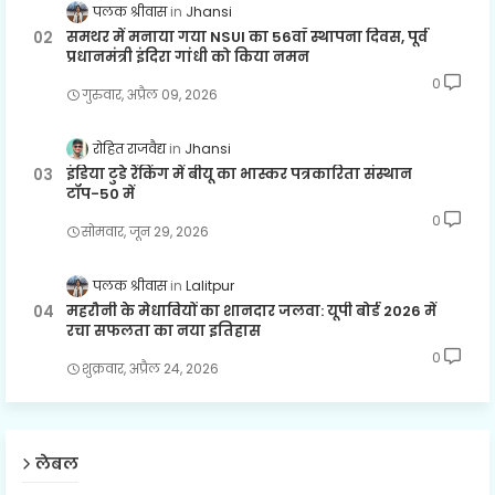
पलक श्रीवास
Jhansi
समथर में मनाया गया NSUI का 56वाँ स्थापना दिवस, पूर्व
प्रधानमंत्री इंदिरा गांधी को किया नमन
0
गुरुवार, अप्रैल 09, 2026
रोहित राजवैद्य
Jhansi
इंडिया टुडे रैंकिंग में बीयू का भास्कर पत्रकारिता संस्थान
टॉप-50 में
0
सोमवार, जून 29, 2026
पलक श्रीवास
Lalitpur
महरौनी के मेधावियों का शानदार जलवा: यूपी बोर्ड 2026 में
रचा सफलता का नया इतिहास
0
शुक्रवार, अप्रैल 24, 2026
लेबल