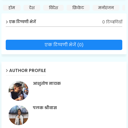
होम
देश
विदेश
क्रिकेट
मनोरंजन
0 टिप्पणियाँ
एक टिप्पणी भेजें
एक टिप्पणी भेजें (0)
AUTHOR PROFILE
आशुतोष नायक
पलक श्रीवास