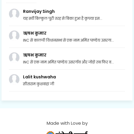
Ranvijay Singh
यह सर्वे बिल्कुल पूरी तरह से बिका हुआ है कृपया इस...
ऋषभ कुमार
INC से कालपी विधानसभा से एक नाम अमित पाण्डेय उसरगा...
ऋषभ कुमार
INC से एक नाम अमित पाण्डेय उसरगॉव और जोड़ो तब फिर व...
Lalit kushwaha
सीताराम कुशवाहा जी
Made with Love by