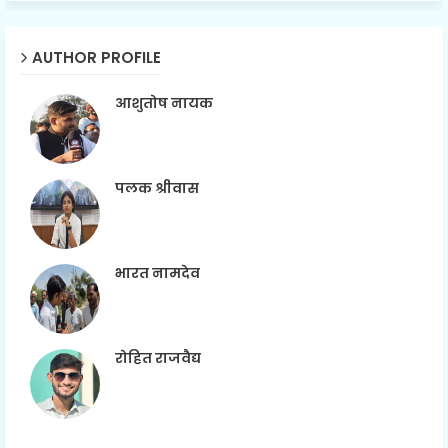
AUTHOR PROFILE
आशुतोष नायक
पलक श्रीवास
भारत नामदेव
रोहित राजवैद्य