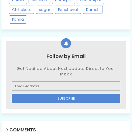
Chitrakoot
sagar
Panchayat
Damoh
Panna
Follow by Email
Get Notified About Next Update Direct to Your
inbox
COMMENTS