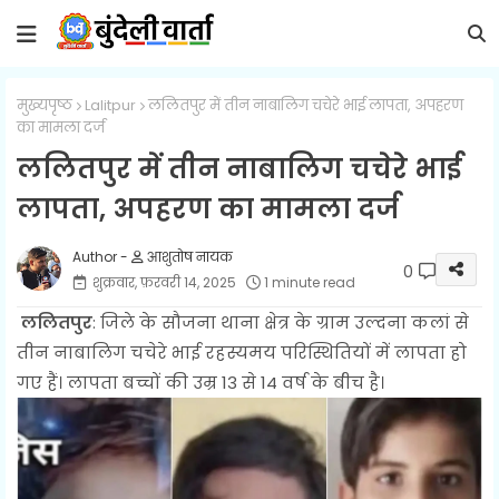
मुख्यपृष्ठ
Lalitpur
ललितपुर में तीन नाबालिग चचेरे भाई लापता, अपहरण
का मामला दर्ज
ललितपुर में तीन नाबालिग चचेरे भाई
लापता, अपहरण का मामला दर्ज
आशुतोष नायक
0
शुक्रवार, फ़रवरी 14, 2025
1 minute read
ललितपुर
: जिले के सौजना थाना क्षेत्र के ग्राम उल्दना कलां से
तीन नाबालिग चचेरे भाई रहस्यमय परिस्थितियों में लापता हो
गए हैं। लापता बच्चों की उम्र 13 से 14 वर्ष के बीच है।