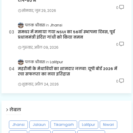
टॉप-50 में
0
सोमवार, जून 29, 2026
पलक श्रीवास
Jhansi
समथर में मनाया गया NSUI का 56वाँ स्थापना दिवस, पूर्व
प्रधानमंत्री इंदिरा गांधी को किया नमन
0
गुरुवार, अप्रैल 09, 2026
पलक श्रीवास
Lalitpur
महरौनी के मेधावियों का शानदार जलवा: यूपी बोर्ड 2026 में
रचा सफलता का नया इतिहास
0
शुक्रवार, अप्रैल 24, 2026
लेबल
Jhansi
Jalaun
Tikamgarh
Lalitpur
Niwari