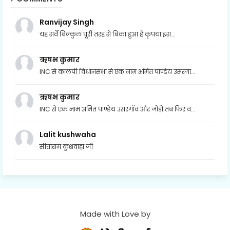
Ranvijay Singh
यह सर्वे बिल्कुल पूरी तरह से बिका हुआ है कृपया इस...
ऋषभ कुमार
INC से कालपी विधानसभा से एक नाम अमित पाण्डेय उसरगा...
ऋषभ कुमार
INC से एक नाम अमित पाण्डेय उसरगॉव और जोड़ो तब फिर व...
Lalit kushwaha
सीताराम कुशवाहा जी
Made with Love by