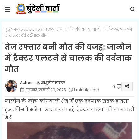
मुख्यपृष्ठ
Jalaun
तेज रफ्तार बनी मौत की वजह: जालौन में ट्रैक्टर पलटने
से चालक की दर्दनाक मौत
तेज रफ्तार बनी मौत की वजह: जालौन
में ट्रैक्टर पलटने से चालक की दर्दनाक
मौत
आशुतोष नायक
0
गुरुवार, फ़रवरी 20, 2025
1 minute read
जालौन
के कोंच कोतवाली क्षेत्र में एक दर्दनाक सड़क हादसा
हुआ, जिसमें सरिया लादकर जा रहे ट्रैक्टर चालक की जान चली
गई।