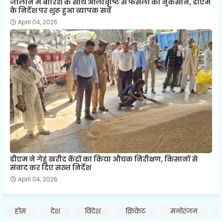
जालौन में बारिश के साथ ओलावृष्टि से फसलों को नुकसान, डीएम
के निर्देश पर शुरू हुआ व्यापक सर्वे
April 04, 2026
डीएम ने गेहूं खरीद केंद्रों का किया औचक निरीक्षण, किसानों से
संवाद कर दिए सख्त निर्देश
April 04, 2026
होम
देश
विदेश
क्रिकेट
मनोरंजन