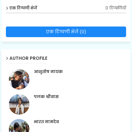
0 टिप्पणियाँ
एक टिप्पणी भेजें
एक टिप्पणी भेजें (0)
AUTHOR PROFILE
आशुतोष नायक
पलक श्रीवास
भारत नामदेव