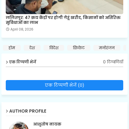
ललितपुर: 47 क्रय केंद्रों पर होगी गेहूं खरीद, किसानों को अतिरिक्त
सुविधाओं का लाभ
April 08, 2026
होम
देश
विदेश
क्रिकेट
मनोरंजन
0 टिप्पणियाँ
एक टिप्पणी भेजें
एक टिप्पणी भेजें (0)
AUTHOR PROFILE
आशुतोष नायक