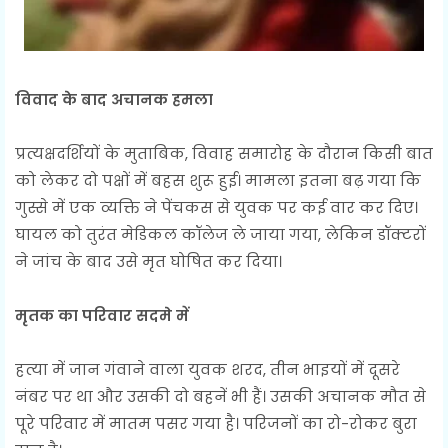
विवाद के बाद अचानक हमला
प्रत्यक्षदर्शियों के मुताबिक, विवाह समारोह के दौरान किसी बात
को लेकर दो पक्षों में बहस शुरू हुई। मामला इतना बढ़ गया कि
गुस्से में एक व्यक्ति ने पेंचकस से युवक पर कई वार कर दिए।
घायल को तुरंत मेडिकल कॉलेज ले जाया गया, लेकिन डॉक्टरों
ने जांच के बाद उसे मृत घोषित कर दिया।
मृतक का परिवार सदमे में
हत्या में जान गंवाने वाला युवक शरद, तीन भाइयों में दूसरे
नंबर पर था और उसकी दो बहनें भी हैं। उसकी अचानक मौत से
पूरे परिवार में मातम पसर गया है। परिजनों का रो-रोकर बुरा