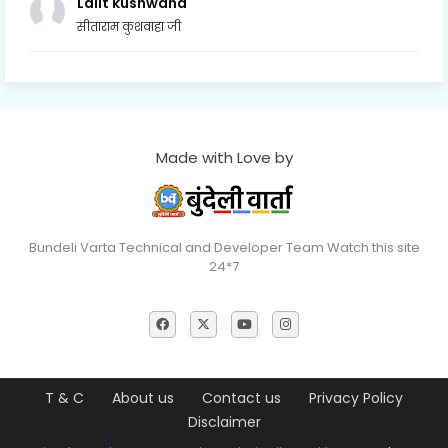
Lalit kushwaha
सीताराम कुशवाहा जी
Made with Love by
Bundeli Varta Technical and Developer Team Watch this site
24*7
T & C
About us
Contact us
Privacy Policy
Disclaimer