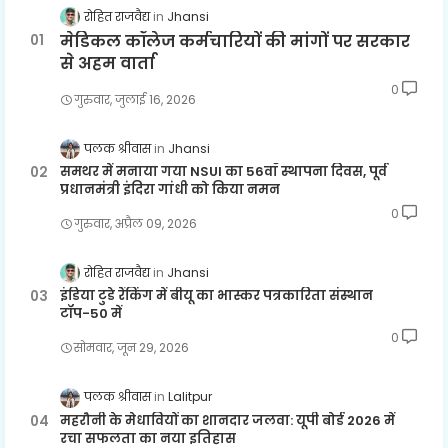
रोहित राजवैद्य
Jhansi
मेडिकल कॉलेज कर्मचारियों की मांगों पर सरकार
से अहम वार्ता
0
गुरुवार, जुलाई 16, 2026
पलक श्रीवास
Jhansi
समथर में मनाया गया NSUI का 56वाँ स्थापना दिवस, पूर्व
प्रधानमंत्री इंदिरा गांधी को किया नमन
0
गुरुवार, अप्रैल 09, 2026
रोहित राजवैद्य
Jhansi
इंडिया टुडे रैंकिंग में बीयू का भास्कर पत्रकारिता संस्थान
टॉप-50 में
0
सोमवार, जून 29, 2026
पलक श्रीवास
Lalitpur
महरौनी के मेधावियों का शानदार जलवा: यूपी बोर्ड 2026 में
रचा सफलता का नया इतिहास