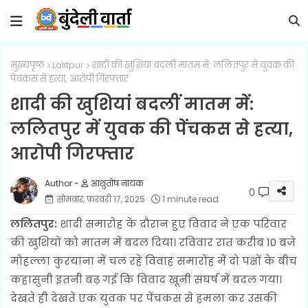
मुख्यपृष्ठ
Lalitpur
शादी की खुशियां बदलीं मातम में: ललितपुर में युवक की
पेंचकस से हत्या, आरोपी गिरफ्तार
शादी की खुशियां बदलीं मातम में:
ललितपुर में युवक की पेंचकस से हत्या,
आरोपी गिरफ्तार
आशुतोष नायक
0
सोमवार, फ़रवरी 17, 2025
1 minute read
ललितपुर:
शादी समारोह के दौरान हुए विवाद ने एक परिवार
की खुशियों को मातम में बदल दिया। रविवार रात करीब 10 बजे
मोहल्ला कुरयाना में चल रहे विवाह समारोह में दो पक्षों के बीच
कहासुनी इतनी बढ़ गई कि विवाद खूनी संघर्ष में बदल गया।
देखते ही देखते एक युवक पर पेंचकस से हमला कर उसकी