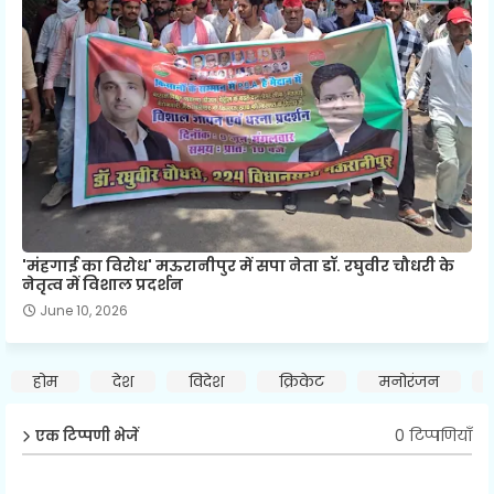
'मंहगाई का विरोध' मऊरानीपुर में सपा नेता डॉ. रघुवीर चौधरी के
नेतृत्व में विशाल प्रदर्शन
June 10, 2026
होम
देश
विदेश
क्रिकेट
मनोरंजन
0 टिप्पणियाँ
एक टिप्पणी भेजें