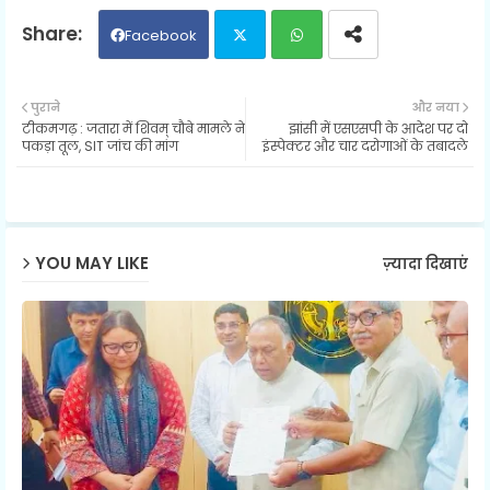
Facebook
Twit
Wh
पुराने
और नया
टीकमगढ़ : जतारा में शिवम् चौबे मामले ने
झांसी में एसएसपी के आदेश पर दो
ter
ats
पकड़ा तूल, SIT जांच की मांग
इंस्पेक्टर और चार दरोगाओं के तबादले
ap
p
YOU MAY LIKE
ज़्यादा दिखाएं