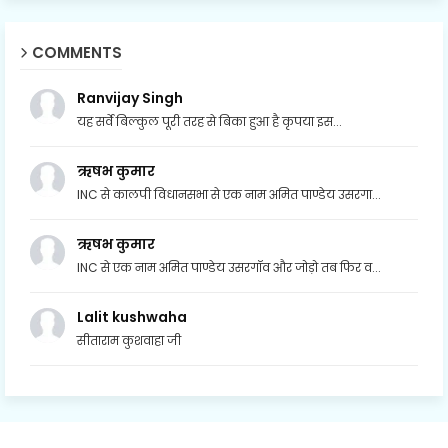
COMMENTS
Ranvijay Singh
यह सर्वे बिल्कुल पूरी तरह से बिका हुआ है कृपया इस...
ऋषभ कुमार
INC से कालपी विधानसभा से एक नाम अमित पाण्डेय उसरगा...
ऋषभ कुमार
INC से एक नाम अमित पाण्डेय उसरगॉव और जोड़ो तब फिर व...
Lalit kushwaha
सीताराम कुशवाहा जी