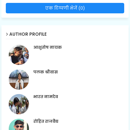
एक टिप्पणी भेजें (0)
AUTHOR PROFILE
आशुतोष नायक
पलक श्रीवास
भारत नामदेव
रोहित राजवैद्य