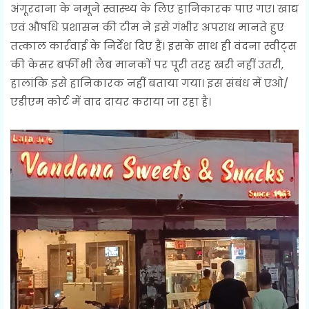
अंगूरदाना के नमूने स्वास्थ्य के लिए हानिकारक पाए गए। खाद्य
एवं औषधि प्रशासन की टीम ने इसे गंभीर अपराध मानते हुए
तत्काल कार्रवाई के निर्देश दिए हैं। इसके साथ ही वंदना स्वीट्स
की केसर बर्फी भी लैब मानकों पर पूरी तरह खरी नहीं उतरी,
हालांकि इसे हानिकारक नहीं बताया गया। इस संबंध में एओ/
एडीएम कोर्ट में वाद दायर कराया जा रहा है।