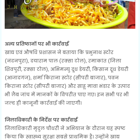
अन्य प्रतिष्ठानों पर भी कार्रवाई
खाद्य एवं औषधि प्रशासन ने बताया कि प्रभुनाथ स्टोर
(नंदनपुरा), दयाराम पाल (रक्सा टोल), रमाकांत (जिला
शिवपुरी, रक्सा टोल), अभिमन्यु दूध डेयरी, किसान दूध डेयरी
(आजादगंज), शर्मा किराना स्टोर (सीपरी बाजार), पवन
किराना स्टोर (सीपरी बाजार) और साहू मावा भंडार के उत्पाद
भी लैब जांच में मानकों के विपरीत पाए गए। इन सभी पर भी
जल्द ही कानूनी कार्रवाई की जाएगी।
जिलाधिकारी के निर्देश पर कार्रवाई
जिलाधिकारी मृदुल चौधरी ने अभियान के दौरान यह स्पष्ट
किया कि स्वास्थ्य सुरक्षा सबसे प्राथमिक है। उन्होंने खाद्य