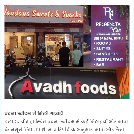
वंदना स्वीट्स में मिली गड़बड़ी
इलाइट चौराहा स्थित वंदना स्वीट्स से कई मिठाइयों और मावा
के नमूने लिए गए थे। जांच रिपोर्ट के अनुसार, मावा और छैना