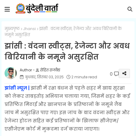
मुख्यपृष्ठ
Jhansi
झांसी : वंदना स्वीट्स, रेजेन्टा और अवध बिरियानी के
नमूने असुरक्षित
झांसी : वंदना स्वीट्स, रेजेन्टा और अवध
बिरियानी के नमूने असुरक्षित
रोहित राजवैद्य
0
बुधवार, सितंबर 03, 2025
2 minute read
झांसी न्यूज़ |
झांसी में रक्षा बंधन से पहले शहर में खाद्य सुरक्षा
को लेकर ताबड़तोड़ अभियान चलाया गया, जिसमें शहर के कई
प्रतिष्ठित मिठाई और खानपान के प्रतिष्ठानों के नमूने लैब
जांच में असुरक्षित पाए गए। इस जांच के बाद वंदना स्वीट्स और
रेजेन्टा होटल सहित कई प्रतिष्ठानों के खिलाफ सीजेएम/
एसीजेएम कोर्ट में मुकदमा दर्ज कराया जाएगा।