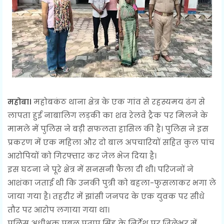
महोबा।
महोबकंठ थाना क्षेत्र के एक गांव से रहस्यमय ढंग से
लापता हुई नाबालिग लड़की का शव रेलवे ट्रैक पर मिलने के
मामले में पुलिस ने बड़ी सफलता हासिल की है। पुलिस ने इस
प्रकरण में एक महिला और दो बाल अपचारियों सहित कुल पांच
आरोपियों को गिरफ्तार कर जेल भेज दिया है।
इस घटना ने पूरे क्षेत्र में सनसनी फैला दी थी। परिजनों ने
आशंका जताई थी कि उनकी पुत्री को बहला-फुसलाकर भगा ले
जाया गया है। तहरीर में झांसी जनपद के एक युवक पर सीधे
तौर पर आरोप लगाया गया था।
पुलिस अधीक्षक प्रबल प्रताप सिंह के निर्देश पर जिलेभर में