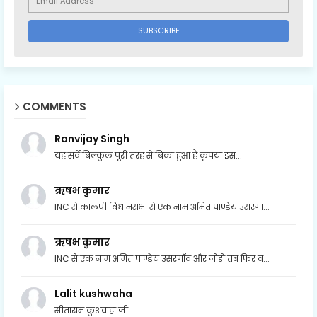
COMMENTS
Ranvijay Singh
यह सर्वे बिल्कुल पूरी तरह से बिका हुआ है कृपया इस...
ऋषभ कुमार
INC से कालपी विधानसभा से एक नाम अमित पाण्डेय उसरगा...
ऋषभ कुमार
INC से एक नाम अमित पाण्डेय उसरगॉव और जोड़ो तब फिर व...
Lalit kushwaha
सीताराम कुशवाहा जी