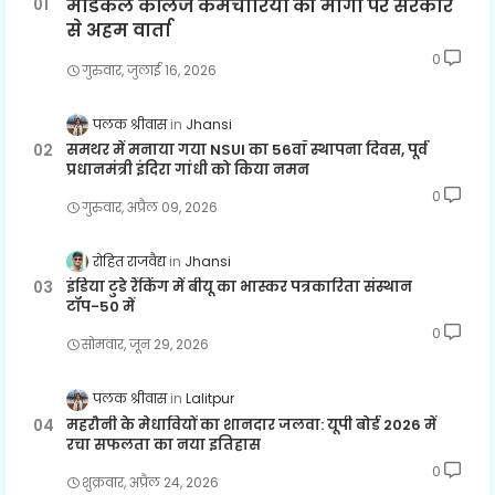
मेडिकल कॉलेज कर्मचारियों की मांगों पर सरकार
से अहम वार्ता
0
गुरुवार, जुलाई 16, 2026
पलक श्रीवास
Jhansi
समथर में मनाया गया NSUI का 56वाँ स्थापना दिवस, पूर्व
प्रधानमंत्री इंदिरा गांधी को किया नमन
0
गुरुवार, अप्रैल 09, 2026
रोहित राजवैद्य
Jhansi
इंडिया टुडे रैंकिंग में बीयू का भास्कर पत्रकारिता संस्थान
टॉप-50 में
0
सोमवार, जून 29, 2026
पलक श्रीवास
Lalitpur
महरौनी के मेधावियों का शानदार जलवा: यूपी बोर्ड 2026 में
रचा सफलता का नया इतिहास
0
शुक्रवार, अप्रैल 24, 2026