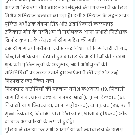
अपराध नियंत्रण और वांछित अभियुक्तों की गिरफ्तारी के लिए
विशेष अभियान चलाया जा रहा है। इसी अभियान के तहत अपर
पुलिस अधीक्षक वंदना सिंह और क्षेत्राधिकारी कुलपहाड़
रविकांत गोंड के पर्यवेक्षण में महोबकंठ थाना प्रभारी निरीक्षक
विनोद कुमार के नेतृत्व में टीम गठित की गई।
इस टीम में उपनिरीक्षक देवीशंकर मिश्रा को जिम्मेदारी दी गई,
जिन्होंने सक्रियता दिखाते हुए मामले के आरोपियों की तलाश
शुरू की। पुलिस सूत्रों के अनुसार, सभी अभियुक्तों की
गतिविधियों पर नजर रखते हुए छापेमारी की गई और उन्हें
गिरफ्तार कर लिया गया।
गिरफ्तार आरोपियों की पहचान बृजेश कुशवाहा (19, निवासी
ग्राम बिजना, थाना उल्दन, जनपद झांसी), मुन्ना रैकवार (51,
निवासी ग्राम छितरवारा, थाना महोबकंठ), राजकुंवर (48, पत्नी
मुन्ना रैकवार, निवासी ग्राम छितरवारा, थाना महोबकंठ) और
दो बाल अपचारियों के रूप में हुई है।
पुलिस ने बताया कि सभी आरोपियों को न्यायालय के समक्ष