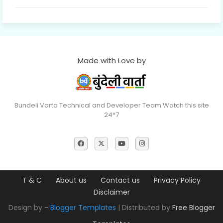
Made with Love by
Bundeli Varta Technical and Developer Team Watch this site
24*7
T & C
About us
Contact us
Privacy Policy
Disclaimer
Design by -
Blogger Templates
| Distributed by
Free Blogger