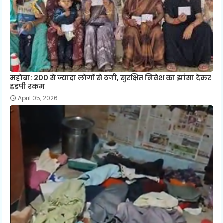
महोबा: 200 से ज्यादा लोगों से ठगी, सुरक्षित निवेश का झांसा देकर
हडपी रकम
April 05, 2026