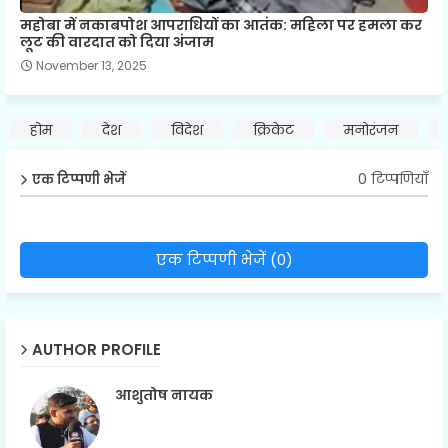
महोबा में नकाबपोश आपराधियों का आतंक: महिला पर हमला कर
लूट की वारदात को दिया अंजाम
November 13, 2025
होम
देश
विदेश
क्रिकेट
मनोरंजन
0 टिप्पणियाँ
एक टिप्पणी भेजें
एक टिप्पणी भेजें (0)
AUTHOR PROFILE
आशुतोष नायक