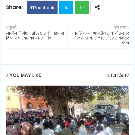
Facebook
Twit
Wh
पुराने
और नया
जालौन में मिशन शक्ति 5.0 की पहल से
नवरात्रि कन्या भोज तैयारी के दौरान घर
ter
ats
दिव्यांग परिवार को नई उम्मीद
में लगी आग, सिलेंडर और AC कंप्रेसर
फटा
ap
p
YOU MAY LIKE
ज़्यादा दिखाएं