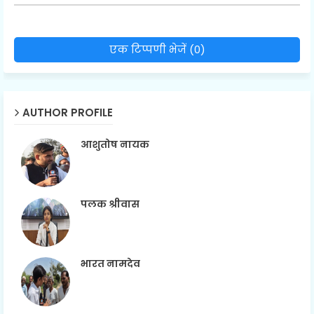
एक टिप्पणी भेजें (0)
AUTHOR PROFILE
आशुतोष नायक
पलक श्रीवास
भारत नामदेव