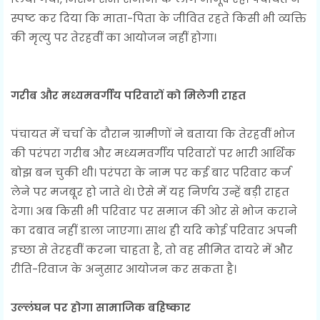
स्पष्ट कर दिया कि माता-पिता के जीवित रहते किसी भी व्यक्ति
की मृत्यु पर तेरहवीं का आयोजन नहीं होगा।
गरीब और मध्यमवर्गीय परिवारों को मिलेगी राहत
पंचायत में चर्चा के दौरान ग्रामीणों ने बताया कि तेरहवीं भोज
की परंपरा गरीब और मध्यमवर्गीय परिवारों पर भारी आर्थिक
बोझ बन चुकी थी। परंपरा के नाम पर कई बार परिवार कर्ज
लेने पर मजबूर हो जाते थे। ऐसे में यह निर्णय उन्हें बड़ी राहत
देगा। अब किसी भी परिवार पर समाज की ओर से भोज कराने
का दबाव नहीं डाला जाएगा। साथ ही यदि कोई परिवार अपनी
इच्छा से तेरहवीं करना चाहता है, तो वह सीमित दायरे में और
रीति-रिवाज के अनुसार आयोजन कर सकता है।
उल्लंघन पर होगा सामाजिक बहिष्कार