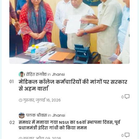
रोहित राजवैद्य
Jhansi
मेडिकल कॉलेज कर्मचारियों की मांगों पर सरकार
से अहम वार्ता
0
गुरुवार, जुलाई 16, 2026
पलक श्रीवास
Jhansi
समथर में मनाया गया NSUI का 56वाँ स्थापना दिवस, पूर्व
प्रधानमंत्री इंदिरा गांधी को किया नमन
0
गुरुवार, अप्रैल 09, 2026