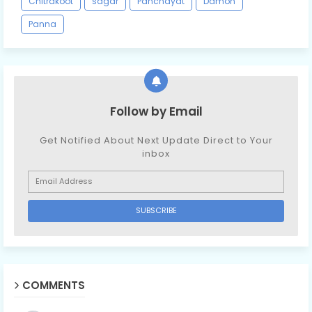
Chitrakoot
sagar
Panchayat
Damoh
Panna
Follow by Email
Get Notified About Next Update Direct to Your
inbox
COMMENTS