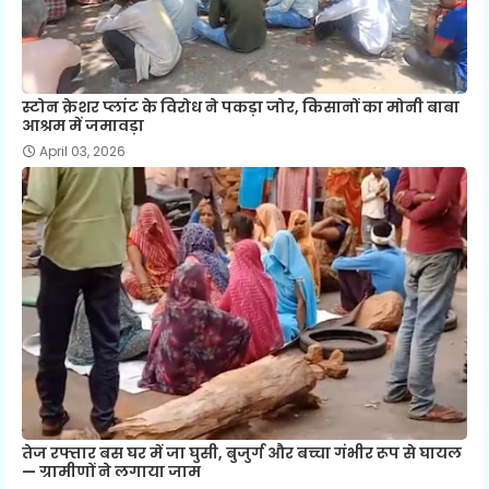
स्टोन क्रेशर प्लांट के विरोध ने पकड़ा जोर, किसानों का मोनी बाबा
आश्रम में जमावड़ा
April 03, 2026
तेज रफ्तार बस घर में जा घुसी, बुजुर्ग और बच्चा गंभीर रूप से घायल
— ग्रामीणों ने लगाया जाम