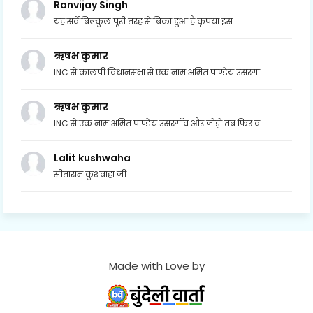
Ranvijay Singh
यह सर्वे बिल्कुल पूरी तरह से बिका हुआ है कृपया इस...
ऋषभ कुमार
INC से कालपी विधानसभा से एक नाम अमित पाण्डेय उसरगा...
ऋषभ कुमार
INC से एक नाम अमित पाण्डेय उसरगॉव और जोड़ो तब फिर व...
Lalit kushwaha
सीताराम कुशवाहा जी
Made with Love by