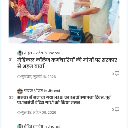
रोहित राजवैद्य
Jhansi
मेडिकल कॉलेज कर्मचारियों की मांगों पर सरकार
से अहम वार्ता
0
गुरुवार, जुलाई 16, 2026
पलक श्रीवास
Jhansi
समथर में मनाया गया NSUI का 56वाँ स्थापना दिवस, पूर्व
प्रधानमंत्री इंदिरा गांधी को किया नमन
0
गुरुवार, अप्रैल 09, 2026
रोहित राजवैद्य
Jhansi