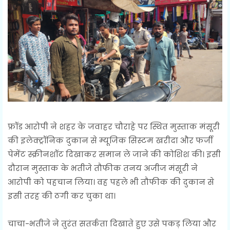
फ्रॉड आरोपी ने शहर के जवाहर चौराहे पर स्थित मुस्ताक मंसूरी
की इलेक्ट्रॉनिक दुकान से म्यूजिक सिस्टम खरीदा और फर्जी
पेमेंट स्क्रीनशॉट दिखाकर समान ले जाने की कोशिश की। इसी
दौरान मुस्ताक के भतीजे तौफीक तनय अजीज मंसूरी ने
आरोपी को पहचान लिया। वह पहले भी तौफीक की दुकान से
इसी तरह की ठगी कर चुका था।
चाचा-भतीजे ने तुरंत सतर्कता दिखाते हुए उसे पकड़ लिया और