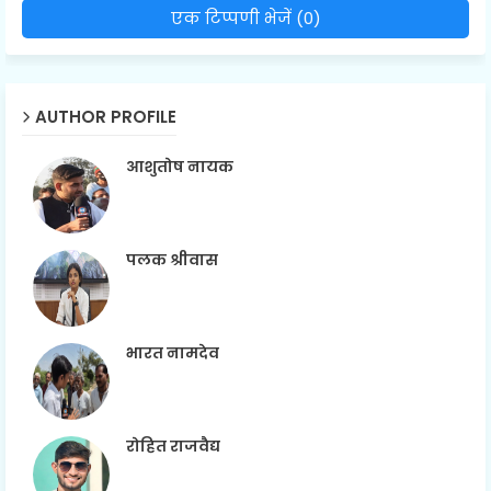
एक टिप्पणी भेजें (0)
AUTHOR PROFILE
आशुतोष नायक
पलक श्रीवास
भारत नामदेव
रोहित राजवैद्य