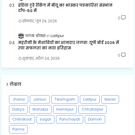
इंडिया टुडे रैंकिंग में बीयू का भास्कर पत्रकारिता संस्थान
टॉप-50 में
0
सोमवार, जून 29, 2026
पलक श्रीवास
Lalitpur
महरौनी के मेधावियों का शानदार जलवा: यूपी बोर्ड 2026 में
रचा सफलता का नया इतिहास
0
शुक्रवार, अप्रैल 24, 2026
लेबल
Jhansi
Jalaun
Tikamgarh
Lalitpur
Niwari
Datiya
Mahoba
Hamirpur
Chhatarpur
Chitrakoot
sagar
Panchayat
Damoh
Panna