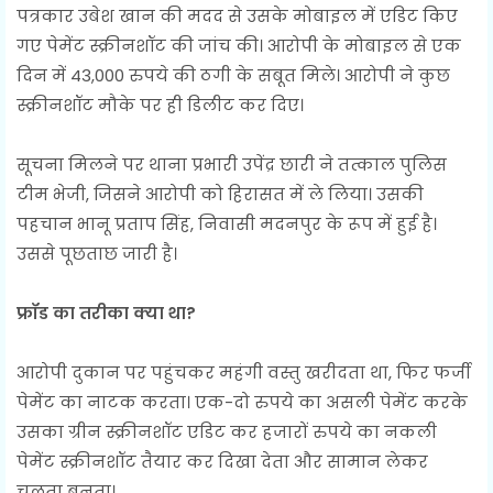
पत्रकार उबेश खान की मदद से उसके मोबाइल में एडिट किए
गए पेमेंट स्क्रीनशॉट की जांच की। आरोपी के मोबाइल से एक
दिन में 43,000 रुपये की ठगी के सबूत मिले। आरोपी ने कुछ
स्क्रीनशॉट मौके पर ही डिलीट कर दिए।
सूचना मिलने पर थाना प्रभारी उपेंद्र छारी ने तत्काल पुलिस
टीम भेजी, जिसने आरोपी को हिरासत में ले लिया। उसकी
पहचान भानू प्रताप सिंह, निवासी मदनपुर के रूप में हुई है।
उससे पूछताछ जारी है।
फ्रॉड का तरीका क्या था?
आरोपी दुकान पर पहुंचकर महंगी वस्तु खरीदता था, फिर फर्जी
पेमेंट का नाटक करता। एक-दो रुपये का असली पेमेंट करके
उसका ग्रीन स्क्रीनशॉट एडिट कर हजारों रुपये का नकली
पेमेंट स्क्रीनशॉट तैयार कर दिखा देता और सामान लेकर
चलता बनता।