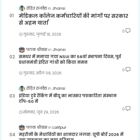
रोहित राजवैद्य
Jhansi
मेडिकल कॉलेज कर्मचारियों की मांगों पर सरकार
से अहम वार्ता
0
गुरुवार, जुलाई 16, 2026
पलक श्रीवास
Jhansi
समथर में मनाया गया NSUI का 56वाँ स्थापना दिवस, पूर्व
प्रधानमंत्री इंदिरा गांधी को किया नमन
0
गुरुवार, अप्रैल 09, 2026
रोहित राजवैद्य
Jhansi
इंडिया टुडे रैंकिंग में बीयू का भास्कर पत्रकारिता संस्थान
टॉप-50 में
0
सोमवार, जून 29, 2026
पलक श्रीवास
Lalitpur
महरौनी के मेधावियों का शानदार जलवा: यूपी बोर्ड 2026 में