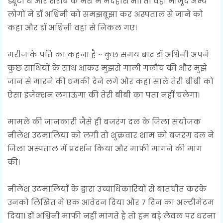
ड्यूटी थे और शराब के नशे में मदहोश भी। तो वहां मौजूद अन्य
लोगों ने डॉ अश्विनी को समझबूझा कर अस्पताल से जाने को
कहा और डॉ अश्विनी वहां से निकल गए।
मरीज के पति का कहना है ~ कुछ समय बाद डॉ अश्विनी अपने
कुछ साथियों के साथ आकर मुझसे गाली गलौच की और मुझे
जान से मारने की धमकी देने लगे और कहा साले तेरी बीबी को
ऐसा इंजेक्शन लगाऊंगा की तेरी बीबी का पता नहीं चलेगा।
मामले की जानकारी जैसे ही बजरंग दल के जिला संयोजक
नीलेश उटमालिया को लगी तो शुक्रवार शाम को बजरंग दल ने
जिला अस्पताल में प्रदर्शन किया और माफी मांगने की मांग
की।
नीलेश उटमालियांँ के द्वारा उच्चाधिकारियों से बातचीत करके
उनको लिखित में एक आवेदन दिया और 7 दिन का अल्टीमेटम
दिया। डॉ अश्विनी माफी नहीं मांगते है तो हम बड़े लेवल पर धरना