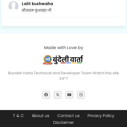
Lalit kushwaha
सीताराम कुशवाहा जी
Made with Love by
Bundeli Varta Technical and Developer Team Watch this site
24*7
T & C
About us
Contact us
Privacy Policy
Disclaimer