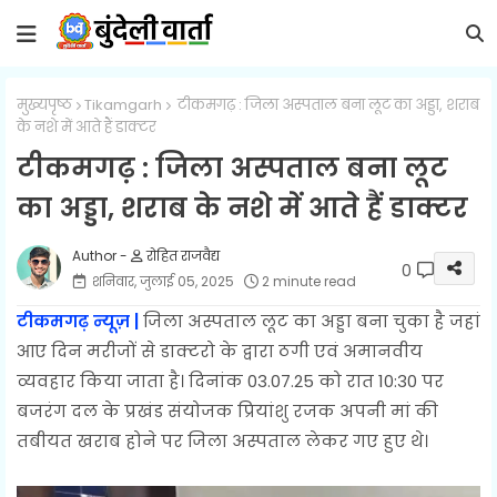
मुख्यपृष्ठ
Tikamgarh
टीकमगढ़ : जिला अस्पताल बना लूट का अड्डा, शराब
के नशे में आते हैं डाक्टर
टीकमगढ़ : जिला अस्पताल बना लूट
का अड्डा, शराब के नशे में आते हैं डाक्टर
रोहित राजवैद्य
0
शनिवार, जुलाई 05, 2025
2 minute read
टीकमगढ़ न्यूज़ |
जिला अस्पताल लूट का अड्डा बना चुका है जहां
आए दिन मरीजों से डाक्टरो के द्वारा ठगी एवं अमानवीय
व्यवहार किया जाता है। दिनांक 03.07.25 को रात 10:30 पर
बजरंग दल के प्रखंड संयोजक प्रियांशु रजक अपनी मां की
तबीयत खराब होने पर जिला अस्पताल लेकर गए हुए थे।