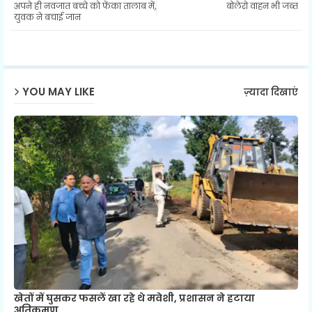
अपने ही नवजात बच्चे को फेंका तालाब में,
बोलेरो वाहन भी जब्त
युवक ने बचाई जान
ap
p
YOU MAY LIKE
ज़्यादा दिखाएं
खेतों में घुसकर फसलें खा रहे थे मवेशी, प्रशासन ने हटाया
अतिक्रमण