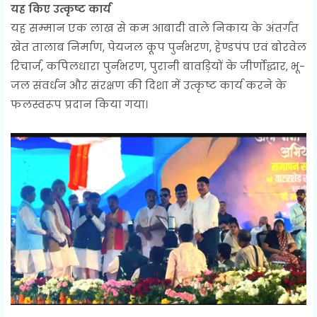
यह किए उत्कृष्ट कार्य
यह सम्मान एक लाख से कम आबादी वाले निकाय के अंतर्गत
खेत तालाब निर्माण, पेयजल कूप पुर्नभरण, हेण्डपंप एवं बोरवेल
रिचार्ज, कपिलधारा पुर्नभरण, पुरानी बावड़ियों के जीर्णोद्धार, भू-
जल संवर्धन और संरक्षण की दिशा में उत्कृष्ट कार्य करने के
फलस्वरूप प्रदान किया गया।