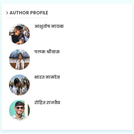
AUTHOR PROFILE
आशुतोष नायक
पलक श्रीवास
भारत नामदेव
रोहित राजवैद्य