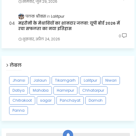
सोमवार, जून 29, 2026
पलक श्रीवास
Lalitpur
महरौनी के मेधावियों का शानदार जलवा: यूपी बोर्ड 2026 में
रचा सफलता का नया इतिहास
0
शुक्रवार, अप्रैल 24, 2026
लेबल
Jhansi
Jalaun
Tikamgarh
Lalitpur
Niwari
Datiya
Mahoba
Hamirpur
Chhatarpur
Chitrakoot
sagar
Panchayat
Damoh
Panna