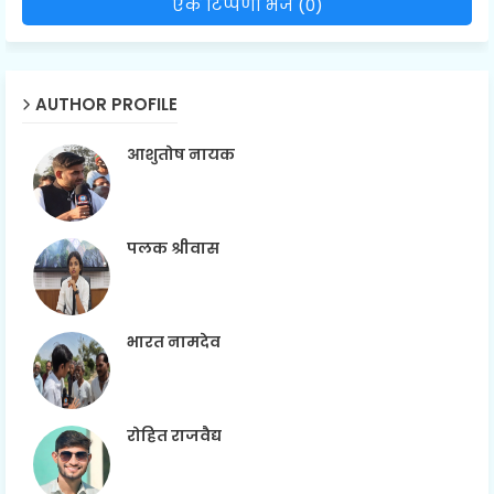
एक टिप्पणी भेजें (0)
AUTHOR PROFILE
आशुतोष नायक
पलक श्रीवास
भारत नामदेव
रोहित राजवैद्य