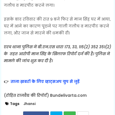
गलौच व मारपीट करने लगा।
इसके बाद रविवार की रात 9 बजे फिर से मान सिंह घर में आया,
घर में आने का कारण पूछने पर गाली गलौच व मारपीट करने
लगा, और जान से मारने की धमकी दी।
एरच थाना पुलिस ने बी.एन.एस धारा 173, 33, 115(2) 352 351(2)
के तहत आरोपी मान सिंह के खिलाफ रिपोर्ट दर्ज की है। पुलिस ने
मामले की जांच शुरू कर दी है।
👉
ताजा ख़बरों के लिए व्हाट्सअप ग्रुप से जुड़ें
(रोहित राजवैद्य की रिपोर्ट) Bundelivarta.com
Tags
Jhansi