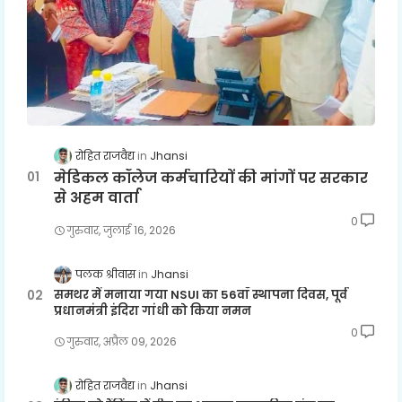
रोहित राजवैद्य
Jhansi
मेडिकल कॉलेज कर्मचारियों की मांगों पर सरकार
से अहम वार्ता
0
गुरुवार, जुलाई 16, 2026
पलक श्रीवास
Jhansi
समथर में मनाया गया NSUI का 56वाँ स्थापना दिवस, पूर्व
प्रधानमंत्री इंदिरा गांधी को किया नमन
0
गुरुवार, अप्रैल 09, 2026
रोहित राजवैद्य
Jhansi