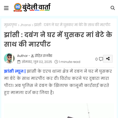
मुख्यपृष्ठ
Jhansi
झांसी : दबंग ने घर में घुसकर मां बेटे के साथ की मारपीट
झांसी : दबंग ने घर में घुसकर मां बेटे के
साथ की मारपीट
रोहित राजवैद्य
0
सोमवार, जून 02, 2025
1 minute read
झांसी न्यूज़ |
झांसी के एरच थाना क्षेत्र में दबंग ने घर में घुसकर
मां बेटे के साथ मारपीट कर दी। विरोध करने पर दुबारा मारा
पीटा। अब पुलिस ने दंबंग के खिलाफ कानूनी कार्रवाई करते
हुए मामला दर्ज कर लिया है।