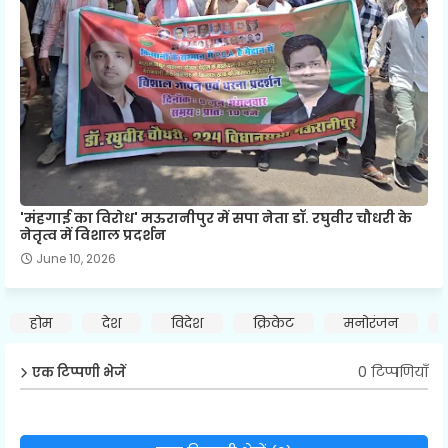
'मंहगाई का विरोध' मऊरानीपुर में सपा नेता डॉ. रघुवीर चौधरी के
नेतृत्व में विशाल प्रदर्शन
June 10, 2026
होम
देश
विदेश
क्रिकेट
मनोरंजन
0 टिप्पणियाँ
एक टिप्पणी भेजें