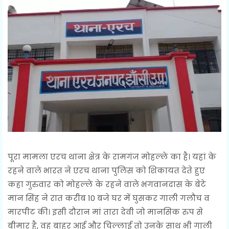
पूरा मामला एरच थाना क्षेत्र के रामगंज मोहल्ले का है। यहां के
रहने वाले भारत ने एरच थाना पुलिस को शिकायत देते हुए
कहा गुरुवार को मोहल्ले के रहने वाले भगवानदास के बेटे
मान सिंह ने रात करीब 10 बजे घर में घुसकर गाली गलौच व
मारपीट की। इसी दौरान मां तारा देवी जो मानसिक रुप से
बीमार है, वह बाहर आई और चिल्लाई तो उनके साथ भी गाली