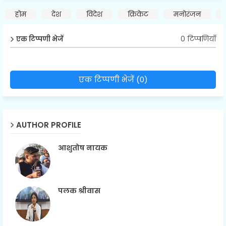
होम
देश
विदेश
क्रिकेट
मनोरंजन
0 टिप्पणियाँ
एक टिप्पणी भेजें
एक टिप्पणी भेजें (0)
AUTHOR PROFILE
आशुतोष नायक
पलक श्रीवास