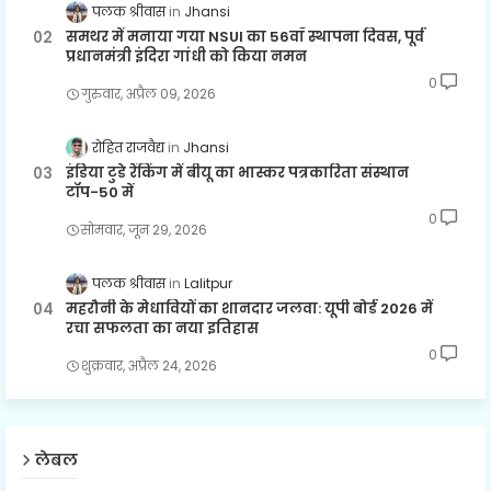
पलक श्रीवास
Jhansi
समथर में मनाया गया NSUI का 56वाँ स्थापना दिवस, पूर्व
प्रधानमंत्री इंदिरा गांधी को किया नमन
0
गुरुवार, अप्रैल 09, 2026
रोहित राजवैद्य
Jhansi
इंडिया टुडे रैंकिंग में बीयू का भास्कर पत्रकारिता संस्थान
टॉप-50 में
0
सोमवार, जून 29, 2026
पलक श्रीवास
Lalitpur
महरौनी के मेधावियों का शानदार जलवा: यूपी बोर्ड 2026 में
रचा सफलता का नया इतिहास
0
शुक्रवार, अप्रैल 24, 2026
लेबल