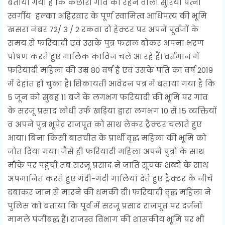
बताया गया है कि कछौरा गांव की रहने वाली सुरिया पत्नी
स्वर्गीय हल्का अहिरवार के पूर्ण स्वामित्व आधिपत्य की भूमि
खसरा नंबर 72/ 3 / 2 रकवा दो हेक्टर पर अपने पूर्वजों के
समय से फरियादी एवं उसके पुत्र फसल बोकर अपना भरण
पोषण करते हुए मालिक काविज चले आ रहे हैं। वर्तमान में
फरियादी महिला की उम्र 80 वर्ष है एवं उसके पति का वर्ष 2019
में देहांत हो चुका है। शिकायती आवेदन पत्र में बताया गया है कि
5 जून को सुबह 11 बजे के लगभग फरियादी की भूमि पर गांव
के सरजू प्रसाद लोधी उर्फ खड़िया द्वारा लगभग 10 से 15 व्यक्तियों
व अपने पुत्र भूपेंद्र राजपूत को साथ लेकर ट्रैक्टर चलाते हुए
आया। बिना किसी बातचीत के प्रार्थी वृद्ध महिला की भूमि को
जोत दिया गया। जैसे ही फरियादी महिला अपने पुत्रों के साथ
मौके पर पहुंची तब सरजू प्रसाद ने जाति सूचक शब्दों के साथ
अपमानित करते हुए गंदी-गंदी गालियां देते हुए ट्रैक्टर के नीचे
दबाकर जान से मारने की धमकी दी। फरियादी वृद्ध महिला ने
पुलिस को बताया कि पूर्व में सरजू प्रसाद राजपूत पर दर्जनों
मामले पंजीबद्ध हैं। राजस्व विभाग की शासकीय भूमि पर भी