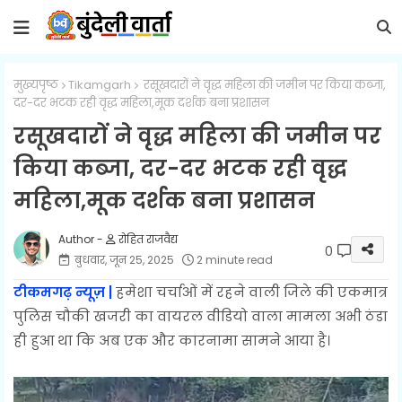
मुख्यपृष्ठ
Tikamgarh
रसूखदारों ने वृद्ध महिला की जमीन पर किया कब्जा,
दर-दर भटक रही वृद्ध महिला,मूक दर्शक बना प्रशासन
रसूखदारों ने वृद्ध महिला की जमीन पर
किया कब्जा, दर-दर भटक रही वृद्ध
महिला,मूक दर्शक बना प्रशासन
रोहित राजवैद्य
0
बुधवार, जून 25, 2025
2 minute read
टीकमगढ़ न्यूज़ |
हमेशा चर्चाओं में रहने वाली जिले की एकमात्र
पुलिस चौकी खजरी का वायरल वीडियो वाला मामला अभी ठंडा
ही हुआ था कि अब एक और कारनामा सामने आया है।