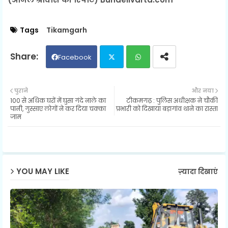
Tags
Tikamgarh
Facebook
Twit
Wh
पुराने
और नया
100 से अधिक घरों में घुसा गंदे नाले का
टीकमगढ़ : पुलिस अधीक्षक ने चौकी
ter
ats
पानी, गुस्साए लोगों ने कर दिया चक्का
प्रभारी को दिखाया बड़ागांव थाने का रास्ता
जाम
ap
p
YOU MAY LIKE
ज़्यादा दिखाएं