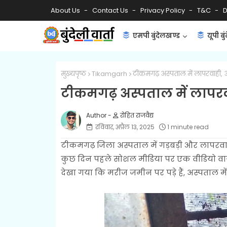
About Us
Contact Us
Privacy Policy
T&C
D
एमपी बुंदेलखण्ड
यूपी बु
मुख्यपृष्ठ
Tikamgarh
टीकमगढ़ अस्पताल में लापरवाही, 
टीकमगढ़ अस्पताल में लापरव
रोहित राजवैद्य
रविवार, अप्रैल 13, 2025
1 minute read
टीकमगढ़ जिला अस्पताल में गड़बड़ी और लापरवा
कुछ दिन पहले सोशल मीडिया पर एक वीडियो वाय
देखा गया कि मरीज जमीन पर पड़े हैं, अस्पताल मे