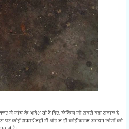
्टर ने जांच के आदेश तो दे दिए, लेकिन जो सबसे बड़ा सवाल है
ने इस पर कोई सफाई नहीं दी और न ही कोई कदम उठाया। लोगों को
 में हैं।