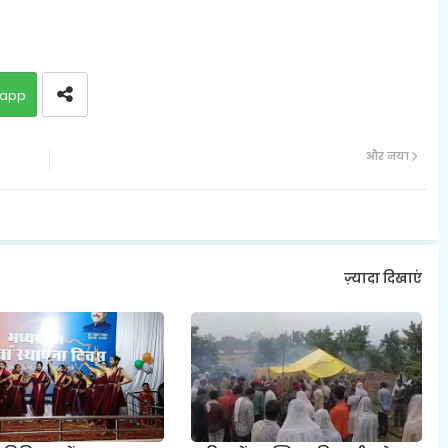
app
और नया
ज़्यादा दिखाएं