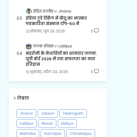
रोहित राजवैद्य
Jhansi
इंडिया टुडे रैंकिंग में बीयू का भास्कर
पत्रकारिता संस्थान टॉप-50 में
सोमवार, जून 29, 2026
0
पलक श्रीवास
Lalitpur
महरौनी के मेधावियों का शानदार जलवा:
यूपी बोर्ड 2026 में रचा सफलता का नया
इतिहास
शुक्रवार, अप्रैल 24, 2026
0
लेबल
Jhansi
Jalaun
Tikamgarh
Lalitpur
Niwari
Datiya
Mahoba
Hamirpur
Chhatarpur