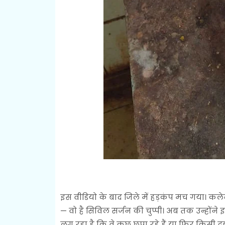
इस वीडियो के बाद जिले में हड़कंप मच गया। कलेक
— वो है सिविल सर्जन की चुप्पी। अब तक उन्हों
लग रहा है कि वे कुछ छुपा रहे हैं या फिर किसी दबाव