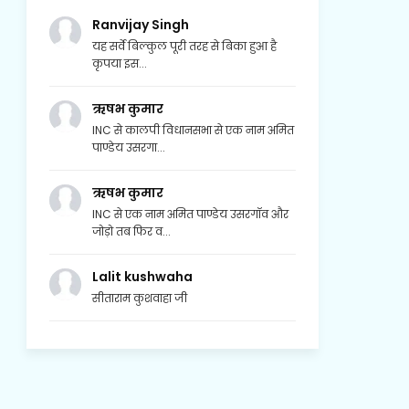
Ranvijay Singh
यह सर्वे बिल्कुल पूरी तरह से बिका हुआ है
कृपया इस...
ऋषभ कुमार
INC से कालपी विधानसभा से एक नाम अमित
पाण्डेय उसरगा...
ऋषभ कुमार
INC से एक नाम अमित पाण्डेय उसरगॉव और
जोड़ो तब फिर व...
Lalit kushwaha
सीताराम कुशवाहा जी