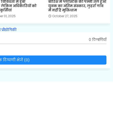
 विविधता में डूबा
बारिश में प्लास्टिक की पन्नी तले हुआ
 लेकिन अधिकारियों को
युवक का अंतिम संस्कार, लुहर्रा गांव
ुर्सियां
में नहीं है मुक्तिधाम
r 01, 2025
October 27, 2025
ि
प्रौद्योगिकी
0 टिप्पणियाँ
 टिप्पणी भेजें (0)