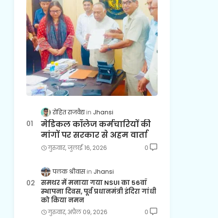
रोहित राजवैद्य
Jhansi
मेडिकल कॉलेज कर्मचारियों की
मांगों पर सरकार से अहम वार्ता
गुरुवार, जुलाई 16, 2026
0
पलक श्रीवास
Jhansi
समथर में मनाया गया NSUI का 56वाँ
स्थापना दिवस, पूर्व प्रधानमंत्री इंदिरा गांधी
को किया नमन
गुरुवार, अप्रैल 09, 2026
0