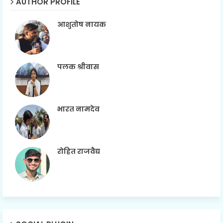
AUTHOR PROFILE
आशुतोष नायक
पलक श्रीवास
भारत नामदेव
रोहित राजवैद्य