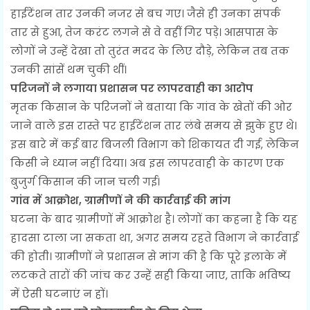
हाईटेंशन तार उनकी नजर से बच गए। जैसे ही उनका संपर्क
तार से हुआ, तेज करंट लगने से वे वहीं गिर पड़े। आसपास के
लोगों ने उन्हें देखा तो तुरंत मदद के लिए दौड़े, लेकिन तब तक
उनकी सांसें थम चुकी थीं।
परिजनों ने लगाया प्रशासन पर लापरवाही का आरोप
मृतक किसान के परिजनों ने बताया कि गांव के खेतों की ओर
जाने वाले इस रास्ते पर हाईटेंशन तार लंबे समय से झुके हुए थे।
इस बारे में कई बार बिजली विभाग को शिकायत दी गई, लेकिन
किसी ने ध्यान नहीं दिया। अब इस लापरवाही के कारण एक
बुजुर्ग किसान की जान चली गई।
गांव में आक्रोश, ग्रामीणों ने की कार्रवाई की मांग
घटना के बाद ग्रामीणों में आक्रोश है। लोगों का कहना है कि यह
हादसा टाला जा सकता था, अगर समय रहते विभाग ने कार्रवाई
की होती। ग्रामीणों ने प्रशासन से मांग की है कि पूरे इलाके में
लटकते तारों की जांच कर उन्हें सही किया जाए, ताकि भविष्य
में ऐसी घटनाएं न हों।