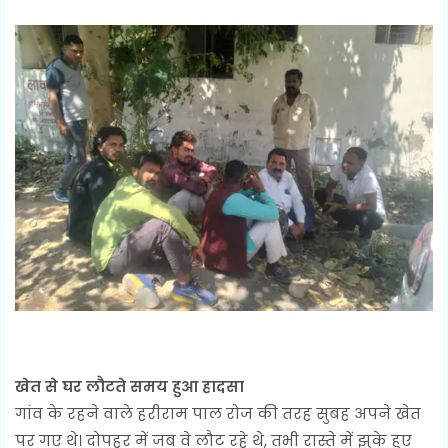
खेत से घर लौटते समय हुआ हादसा
गांव के रहने वाले हरीराम पाल रोज की तरह सुबह अपने खेत
पर गए थे। दोपहर में जब वे लौट रहे थे, तभी रास्ते में झुके हुए