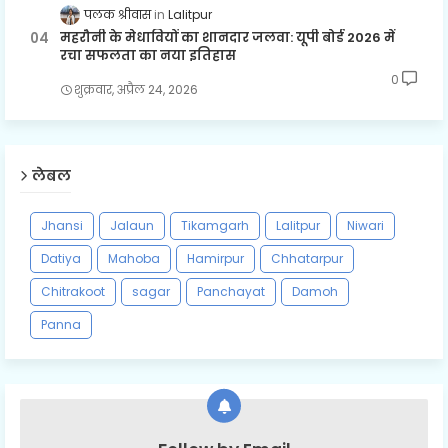
पलक श्रीवास
Lalitpur
महरौनी के मेधावियों का शानदार जलवा: यूपी बोर्ड 2026 में
रचा सफलता का नया इतिहास
0
शुक्रवार, अप्रैल 24, 2026
लेबल
Jhansi
Jalaun
Tikamgarh
Lalitpur
Niwari
Datiya
Mahoba
Hamirpur
Chhatarpur
Chitrakoot
sagar
Panchayat
Damoh
Panna