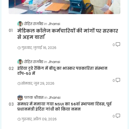
रोहित राजवैद्य
Jhansi
मेडिकल कॉलेज कर्मचारियों की मांगों पर सरकार
से अहम वार्ता
0
गुरुवार, जुलाई 16, 2026
रोहित राजवैद्य
Jhansi
इंडिया टुडे रैंकिंग में बीयू का भास्कर पत्रकारिता संस्थान
टॉप-50 में
0
सोमवार, जून 29, 2026
पलक श्रीवास
Jhansi
समथर में मनाया गया NSUI का 56वाँ स्थापना दिवस, पूर्व
प्रधानमंत्री इंदिरा गांधी को किया नमन
0
गुरुवार, अप्रैल 09, 2026