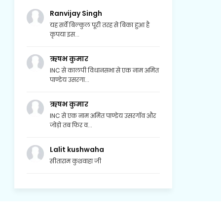
Ranvijay Singh
यह सर्वे बिल्कुल पूरी तरह से बिका हुआ है
कृपया इस...
ऋषभ कुमार
INC से कालपी विधानसभा से एक नाम अमित
पाण्डेय उसरगा...
ऋषभ कुमार
INC से एक नाम अमित पाण्डेय उसरगॉव और
जोड़ो तब फिर व...
Lalit kushwaha
सीताराम कुशवाहा जी