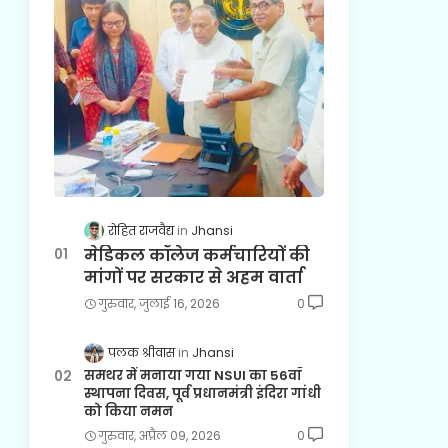
रोहित राजवैद्य
Jhansi
मेडिकल कॉलेज कर्मचारियों की
मांगों पर सरकार से अहम वार्ता
गुरुवार, जुलाई 16, 2026
0
पलक श्रीवास
Jhansi
समथर में मनाया गया NSUI का 56वाँ
स्थापना दिवस, पूर्व प्रधानमंत्री इंदिरा गांधी
को किया नमन
गुरुवार, अप्रैल 09, 2026
0