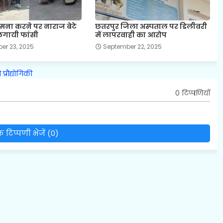
से मना करने पर नाराज बेटे
छतरपुर जिला अस्पताल पर डिलीवरी
 लगायी फांसी
में लापरवाही का आरोप
er 23, 2025
September 22, 2025
ि
प्रौद्योगिकी
0 टिप्पणियाँ
 टिप्पणी भेजें (0)