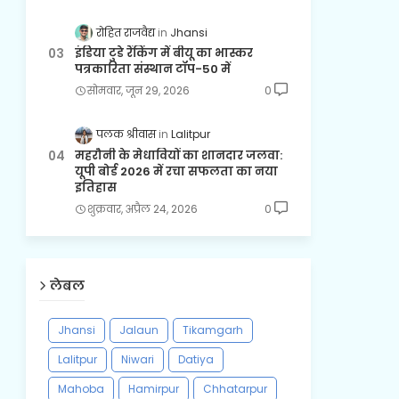
रोहित राजवैद्य
Jhansi
इंडिया टुडे रैंकिंग में बीयू का भास्कर
पत्रकारिता संस्थान टॉप-50 में
सोमवार, जून 29, 2026
0
पलक श्रीवास
Lalitpur
महरौनी के मेधावियों का शानदार जलवा:
यूपी बोर्ड 2026 में रचा सफलता का नया
इतिहास
शुक्रवार, अप्रैल 24, 2026
0
लेबल
Jhansi
Jalaun
Tikamgarh
Lalitpur
Niwari
Datiya
Mahoba
Hamirpur
Chhatarpur