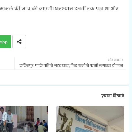
 कि मामले की जांच की जाएगी। घनश्याम दसवीं तक पढ़ा था और
app
और नया
ललितपुर: पहले पति ने जहर खाया, फिर पत्नी ने फांसी लगाकर दी जान
ज़्यादा दिखाएं