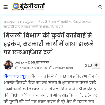
मुख्यपृष्ठ
Tikamgarh
बिजली विभाग की कुर्की कार्रवाई से हड़कंप,
सरकारी कार्य में बाधा डालने पर एफआईआर दर्ज
बिजली विभाग की कुर्की कार्रवाई से
हड़कंप, सरकारी कार्य में बाधा डालने
पर एफआईआर दर्ज
आशुतोष नायक
0
मंगलवार, मार्च 11, 2025
2 minute read
टीकमगढ़ न्यूज़ |
टीकमगढ़ जिले के
मोहनगढ़ वितरण केंद्र के
अंतर्गत बिजली बिल का लंबे समय से भुगतान न करने वाले
उपभोक्ताओं के खिलाफ आज बिजली विभाग ने बड़ी कार्रवाई
की। विशेष अभियान चलाकर 11 मोटरसाइकिल और 2 ट्रैक्टर
की कुर्की की गई। इस सख्त कदम से पूरे क्षेत्र में हड़कंप मच