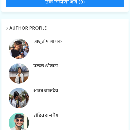
एक टिप्पणी भेजें (0)
AUTHOR PROFILE
आशुतोष नायक
पलक श्रीवास
भारत नामदेव
रोहित राजवैद्य