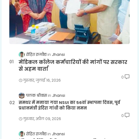
रोहित राजवैद्य
Jhansi
मेडिकल कॉलेज कर्मचारियों की मांगों पर सरकार
से अहम वार्ता
0
गुरुवार, जुलाई 16, 2026
पलक श्रीवास
Jhansi
समथर में मनाया गया NSUI का 56वाँ स्थापना दिवस, पूर्व
प्रधानमंत्री इंदिरा गांधी को किया नमन
0
गुरुवार, अप्रैल 09, 2026
रोहित राजवैद्य
Jhansi