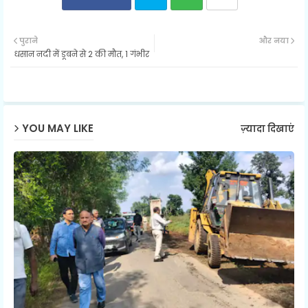
Twit
Wh
पुराने
और नया
धसान नदी में डूबने से 2 की मौत, 1 गंभीर
ter
ats
ap
p
YOU MAY LIKE
ज़्यादा दिखाएं