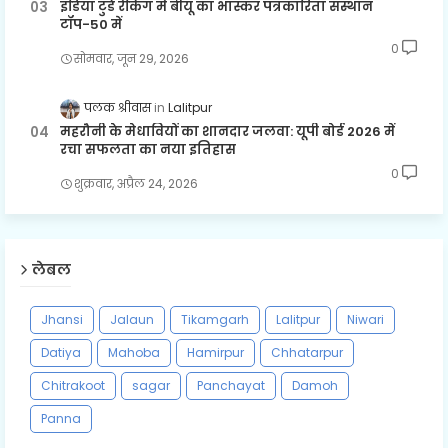
इंडिया टुडे रैंकिंग में बीयू का भास्कर पत्रकारिता संस्थान
टॉप-50 में
0
सोमवार, जून 29, 2026
पलक श्रीवास
Lalitpur
महरौनी के मेधावियों का शानदार जलवा: यूपी बोर्ड 2026 में
रचा सफलता का नया इतिहास
0
शुक्रवार, अप्रैल 24, 2026
लेबल
Jhansi
Jalaun
Tikamgarh
Lalitpur
Niwari
Datiya
Mahoba
Hamirpur
Chhatarpur
Chitrakoot
sagar
Panchayat
Damoh
Panna