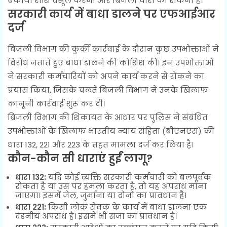
बकाया राशि वसूल करना और बिजली चोरी को रोकना है।
सरकारी कार्य में बाधा डालने पर एफआईआर
दर्ज
बिजली विभाग की कुर्की कार्रवाई के दौरान कुछ उपभोक्ताओं ने
विरोध जताते हुए बाधा डालने की कोशिश की। इन उपभोक्ताओं
ने सरकारी कर्मचारियों को अपने कार्य करने से रोकने का
प्रयास किया, जिसके चलते बिजली विभाग ने उनके खिलाफ
कानूनी कार्रवाई शुरू कर दी।
बिजली विभाग की शिकायत के आधार पर पुलिस ने संबंधित
उपभोक्ताओं के खिलाफ भारतीय न्याय संहिता (बीएनएस) की
धारा 132, 221 और 223 के तहत मामला दर्ज कर लिया है।
कौन-कौन सी धाराएं हुईं लागू?
धारा 132:
यदि कोई व्यक्ति सरकारी कर्मचारी को बलपूर्वक
रोकता है या उस पर हमला करता है, तो यह अपराध माना
जाएगा। इसमें जेल, जुर्माना या दोनों का प्रावधान है।
धारा 221:
किसी लोक सेवक के कार्य में बाधा डालना एक
दंडनीय अपराध है। इसमें भी सजा का प्रावधान है।