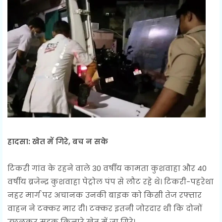
हादसा: खेत में गिरे, बच न सके
टिकरी गांव के रहने वाले 30 वर्षीय कामता कुशवाहा और 40
वर्षीय ब्रजेन्द्र कुशवाहा पेट्रोल पंप से लौट रहे थे। टिकरी-पहरेथा
नहर मार्ग पर अचानक उनकी बाइक को किसी तेज रफ्तार
वाहन ने टक्कर मार दी। टक्कर इतनी जोरदार थी कि दोनों
उछलकर सड़क किनारे खेत में जा गिरे।