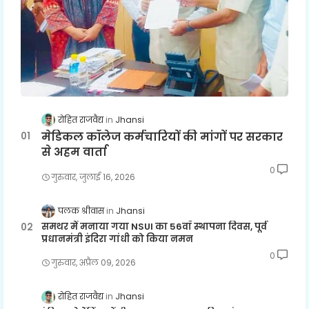
रोहित राजवैद्य
Jhansi
मेडिकल कॉलेज कर्मचारियों की मांगों पर सरकार
से अहम वार्ता
0
गुरुवार, जुलाई 16, 2026
पलक श्रीवास
Jhansi
समथर में मनाया गया NSUI का 56वाँ स्थापना दिवस, पूर्व
प्रधानमंत्री इंदिरा गांधी को किया नमन
0
गुरुवार, अप्रैल 09, 2026
रोहित राजवैद्य
Jhansi