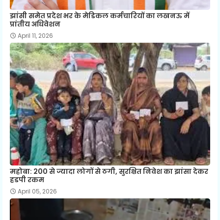
झांसी समेत प्रदेश भर के मेडिकल कर्मचारियों का लखनऊ में
प्रांतीय अधिवेशन
April 11, 2026
महोबा: 200 से ज्यादा लोगों से ठगी, सुरक्षित निवेश का झांसा देकर
हडपी रकम
April 05, 2026