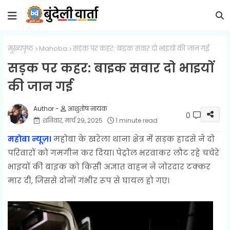
मुख्यपृष्ठ
Mahoba
सड़क पर कहर: बाइक सवार दो भाइयों की जान गई
सड़क पर कहर: बाइक सवार दो भाइयों
की जान गई
आशुतोष नायक
0
शनिवार, मार्च 29, 2025
1 minute read
महोबा न्यूज़।
महोबा के खरेला थाना क्षेत्र में सड़क हादसे ने दो
परिवारों को गमगीन कर दिया। पेट्रोल भरवाकर लौट रहे चचेरे
भाइयों की बाइक को किसी अज्ञात वाहन ने जोरदार टक्कर
मार दी, जिससे दोनों गंभीर रूप से घायल हो गए।