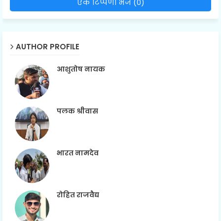
एक टिप्पणी भेजें (0)
AUTHOR PROFILE
आशुतोष नायक
पलक श्रीवास
भारत नामदेव
रोहित राजवैद्य