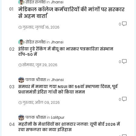
रोहित राजवैद्य
Jhansi
मेडिकल कॉलेज कर्मचारियों की मांगों पर सरकार
से अहम वार्ता
0
गुरुवार, जुलाई 16, 2026
रोहित राजवैद्य
Jhansi
इंडिया टुडे रैंकिंग में बीयू का भास्कर पत्रकारिता संस्थान
टॉप-50 में
0
सोमवार, जून 29, 2026
पलक श्रीवास
Jhansi
समथर में मनाया गया NSUI का 56वाँ स्थापना दिवस, पूर्व
प्रधानमंत्री इंदिरा गांधी को किया नमन
0
गुरुवार, अप्रैल 09, 2026
पलक श्रीवास
Lalitpur
महरौनी के मेधावियों का शानदार जलवा: यूपी बोर्ड 2026 में
रचा सफलता का नया इतिहास