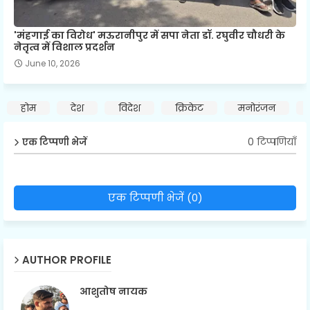
'मंहगाई का विरोध' मऊरानीपुर में सपा नेता डॉ. रघुवीर चौधरी के
नेतृत्व में विशाल प्रदर्शन
June 10, 2026
होम
देश
विदेश
क्रिकेट
मनोरंजन
0 टिप्पणियाँ
एक टिप्पणी भेजें
एक टिप्पणी भेजें (0)
AUTHOR PROFILE
आशुतोष नायक