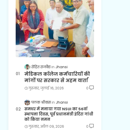
रोहित राजवैद्य
Jhansi
मेडिकल कॉलेज कर्मचारियों की
मांगों पर सरकार से अहम वार्ता
गुरुवार, जुलाई 16, 2026
0
पलक श्रीवास
Jhansi
समथर में मनाया गया NSUI का 56वाँ
स्थापना दिवस, पूर्व प्रधानमंत्री इंदिरा गांधी
को किया नमन
गुरुवार, अप्रैल 09, 2026
0