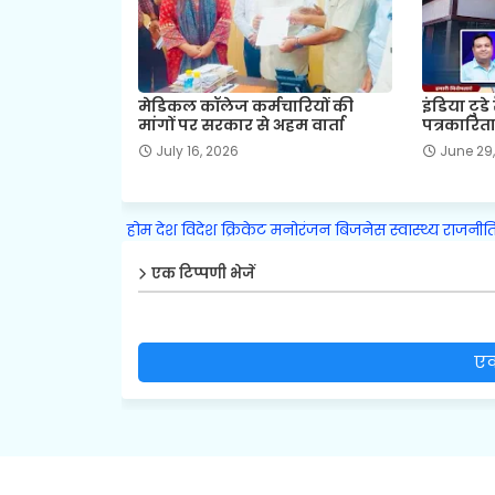
मेडिकल कॉलेज कर्मचारियों की
इंडिया टुडे
मांगों पर सरकार से अहम वार्ता
पत्रकारिता
July 16, 2026
June 29
होम
देश
विदेश
क्रिकेट
मनोरंजन
बिजनेस
स्वास्थ्य
राजनीत
एक टिप्पणी भेजें
एक