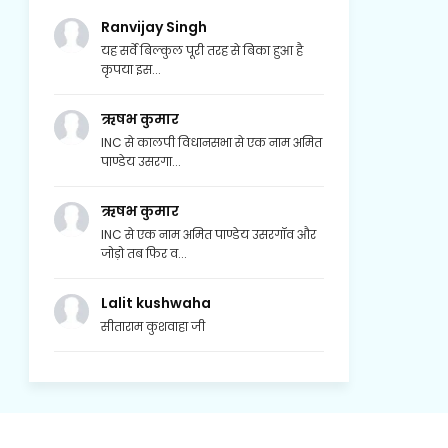
Ranvijay Singh
यह सर्वे बिल्कुल पूरी तरह से बिका हुआ है
कृपया इस...
ऋषभ कुमार
INC से कालपी विधानसभा से एक नाम अमित
पाण्डेय उसरगा...
ऋषभ कुमार
INC से एक नाम अमित पाण्डेय उसरगॉव और
जोड़ो तब फिर व...
Lalit kushwaha
सीताराम कुशवाहा जी