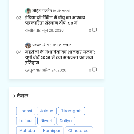
रोहित राजवैद्य
Jhansi
इंडिया टुडे रैंकिंग में बीयू का भास्कर
पत्रकारिता संस्थान टॉप-50 में
सोमवार, जून 29, 2026
0
पलक श्रीवास
Lalitpur
महरौनी के मेधावियों का शानदार जलवा:
यूपी बोर्ड 2026 में रचा सफलता का नया
इतिहास
शुक्रवार, अप्रैल 24, 2026
0
लेबल
Jhansi
Jalaun
Tikamgarh
Lalitpur
Niwari
Datiya
Mahoba
Hamirpur
Chhatarpur