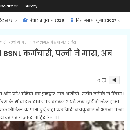
isclaimer
Survey
ंदेलखण्ड
पंचायत चुनाव 2026
विधानसभा चुनाव 2027
चारी, पत्नी ने मारा, अब लखनऊ में होगा मेरा सवेरा
ा BSNL कर्मचारी, पत्नी ने मारा, अब
0
सा और परेशानियों का इज़हार एक अजीबो-गरीब तरीके से किया।
फिस के मोबाइल टावर पर चढ़कर 3 घंटे तक हाई वोल्टेज ड्रामा
ल ऑफिस के पास हुई, जहां कर्मचारी जयकुमार ने अपनी पत्नी
 टावर पर चढ़कर जाहिर किया।