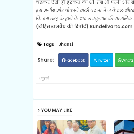
चढ़कर ऐसी ही हरकत की थी। तब भी पत्नी और बेट
इस अजीब और चौंकाने वाली घटना ने न केवल बीएस
कि इस तरह के ड्रामे के बाद जयकुमार की मानसिक स्
(रोहित राजवैद्य की रिपोर्ट) Bundelivarta.com
Tags
Jhansi
Facebook
Twitter
Whats
पुराने
YOU MAY LIKE