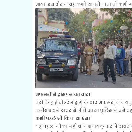
आया। इस दौरान वह कभी शायरी गाता तो कभी गान
अफसरों से ट्रांसफर का वादा
घंटों के हाई वोल्टेज ड्रामे के बाद अफसरों ने ज
करीब 6 बजे टावर से नीचे उतरा। पुलिस ने उसे वह
कभी पहले भी किया था ऐसा
यह पहला मौका नहीं था जब जयकुमार ने टावर पर