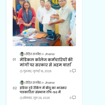
रोहित राजवैद्य
Jhansi
मेडिकल कॉलेज कर्मचारियों की
मांगों पर सरकार से अहम वार्ता
गुरुवार, जुलाई 16, 2026
0
रोहित राजवैद्य
Jhansi
इंडिया टुडे रैंकिंग में बीयू का भास्कर
पत्रकारिता संस्थान टॉप-50 में
सोमवार, जून 29, 2026
0