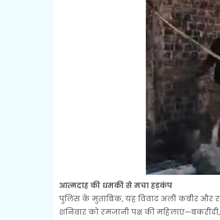
आत्मदाह की धमकी से मचा हड़कंप
पुलिस के मुताबिक, यह विवाद अली कबीर और रमज
शनिवार को रमजानी पक्ष की महिलाएं—बकरीदी,