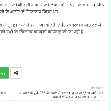
9 फरवरी को भी इसी मकान को लेकर दोनों पक्षों के बीच मारपीट
करने के आरोप में गिरफ्तार किया था।
ने सुरक्षा के कड़े इंतजाम किए हैं। शांति व्यवस्था बनाए रखने
ं पक्षों के खिलाफ कानूनी कार्रवाई की जा रही है।
app
और नया
ों से
"राम को क्यों पूजूं?" बेटे के सवाल से झकझोर हुए राजा बुंदेला, बोले- अब
युवाओं को राम से जोड़ने का समय आ गया