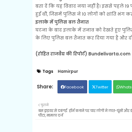
बता दें कि यह विवाद नया नहीं है। इससे पहले 1
हुई थी, जिसमें पुलिस ने 10 लोगों को शांति भंग 
इलाके में पुलिस बल तैनात
घटना के बाद इलाके में तनाव को देखते हुए पुलिस 
के लिए पुलिस बल तैनात कर दिया गया है और दोनो
(रोहित राजवैद्य की रिपोर्ट) Bundelivarta.com
Tags
Hamirpur
Facebook
Twitter
Whats
पुराने
बस ड्राइवर से दबंगई: हॉर्न बजाने पर चार लोगों ने लात-घूंसों और डंड
पीटा, मामला दर्ज