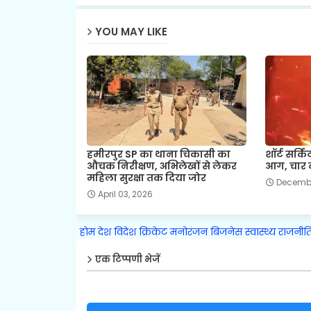
YOU MAY LIKE
हमीरपुर SP का थाना चिकासी का
शॉर्ट सर्क
औचक निरीक्षण, अभिलेखों से लेकर
आग, चार 
महिला सुरक्षा तक दिया जोर
Decembe
April 03, 2026
होम
देश
विदेश
क्रिकेट
मनोरंजन
बिजनेस
स्वास्थ्य
राजनीत
एक टिप्पणी भेजें