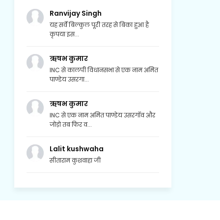
Ranvijay Singh
यह सर्वे बिल्कुल पूरी तरह से बिका हुआ है
कृपया इस...
ऋषभ कुमार
INC से कालपी विधानसभा से एक नाम अमित
पाण्डेय उसरगा...
ऋषभ कुमार
INC से एक नाम अमित पाण्डेय उसरगॉव और
जोड़ो तब फिर व...
Lalit kushwaha
सीताराम कुशवाहा जी