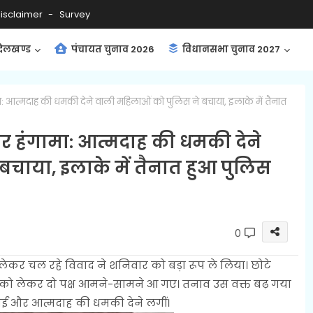
isclaimer
Survey
ंदेलखण्ड
पंचायत चुनाव 2026
विधानसभा चुनाव 2027
ा: आत्मदाह की धमकी देने वाली महिलाओं को पुलिस ने बचाया, इलाके में तैनात
र हंगामा: आत्मदाह की धमकी देने
चाया, इलाके में तैनात हुआ पुलिस
0
ेकर चल रहे विवाद ने शनिवार को बड़ा रूप ले लिया। छोटे
को लेकर दो पक्ष आमने-सामने आ गए। तनाव उस वक्त बढ़ गया
ईं और आत्मदाह की धमकी देने लगीं।