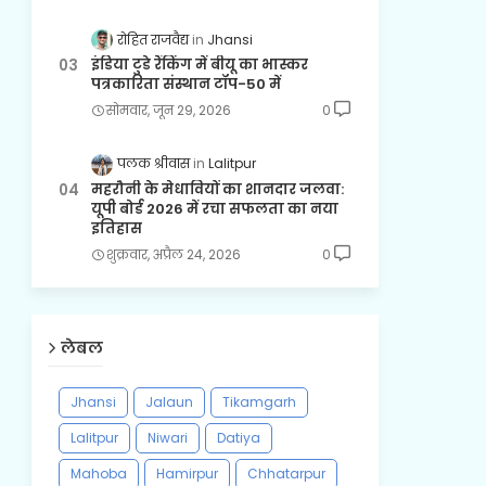
रोहित राजवैद्य
Jhansi
इंडिया टुडे रैंकिंग में बीयू का भास्कर
पत्रकारिता संस्थान टॉप-50 में
सोमवार, जून 29, 2026
0
पलक श्रीवास
Lalitpur
महरौनी के मेधावियों का शानदार जलवा:
यूपी बोर्ड 2026 में रचा सफलता का नया
इतिहास
शुक्रवार, अप्रैल 24, 2026
0
लेबल
Jhansi
Jalaun
Tikamgarh
Lalitpur
Niwari
Datiya
Mahoba
Hamirpur
Chhatarpur