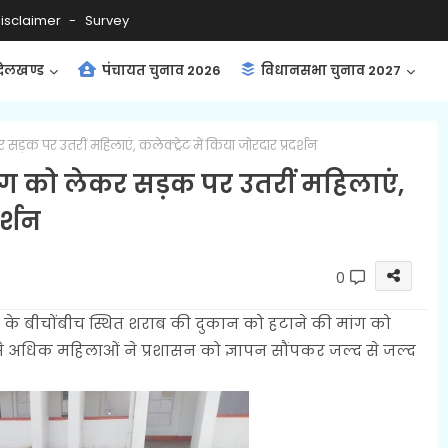
isclaimer
Survey
ंदेलखण्ड
पंचायत चुनाव 2026
विधानसभा चुनाव 2027
ड़क पर उतरीं महिलाएं, कलेक्ट्रेट में किया जोरदार प्रदर्शन
ग को लेकर सड़क पर उतरीं महिलाएं,
र्शन
0
ंव के बीचोंबीच स्थित शराब की दुकान को हटाने की मांग को
5 से अधिक महिलाओं ने प्रशासन को ज्ञापन सौंपकर जल्द से जल्द