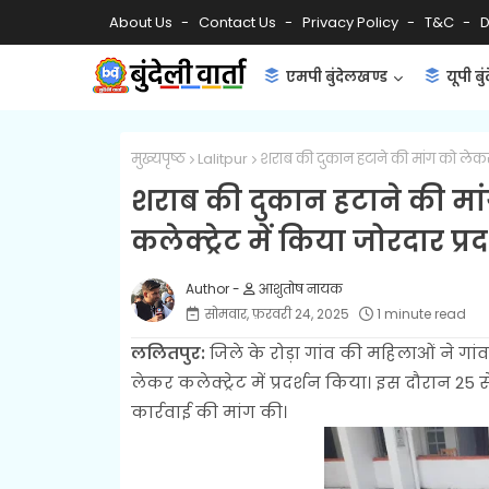
About Us
Contact Us
Privacy Policy
T&C
D
एमपी बुंदेलखण्ड
यूपी बु
मुख्यपृष्ठ
Lalitpur
शराब की दुकान हटाने की मांग को लेकर स
शराब की दुकान हटाने की मां
कलेक्ट्रेट में किया जोरदार प्रद
आशुतोष नायक
सोमवार, फ़रवरी 24, 2025
1 minute read
ललितपुर:
जिले के रोड़ा गांव की महिलाओं ने गा
लेकर कलेक्ट्रेट में प्रदर्शन किया। इस दौरान 2
कार्रवाई की मांग की।