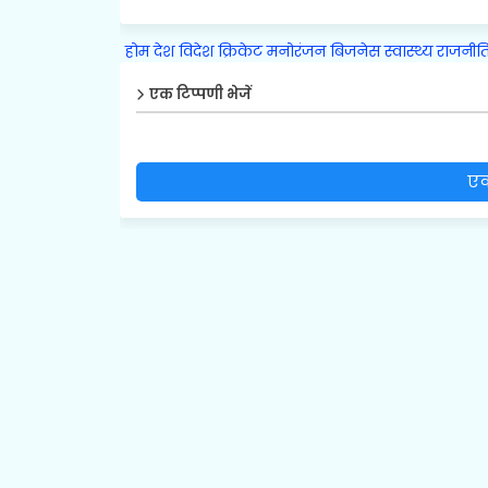
होम
देश
विदेश
क्रिकेट
मनोरंजन
बिजनेस
स्वास्थ्य
राजनीत
एक टिप्पणी भेजें
एक