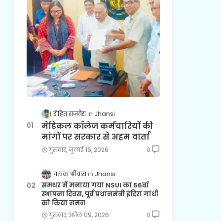
रोहित राजवैद्य
Jhansi
मेडिकल कॉलेज कर्मचारियों की
मांगों पर सरकार से अहम वार्ता
गुरुवार, जुलाई 16, 2026
0
पलक श्रीवास
Jhansi
समथर में मनाया गया NSUI का 56वाँ
स्थापना दिवस, पूर्व प्रधानमंत्री इंदिरा गांधी
को किया नमन
गुरुवार, अप्रैल 09, 2026
0