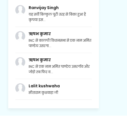
Ranvijay Singh
यह सर्वे बिल्कुल पूरी तरह से बिका हुआ है
कृपया इस...
ऋषभ कुमार
INC से कालपी विधानसभा से एक नाम अमित
पाण्डेय उसरगा...
ऋषभ कुमार
INC से एक नाम अमित पाण्डेय उसरगॉव और
जोड़ो तब फिर व...
Lalit kushwaha
सीताराम कुशवाहा जी