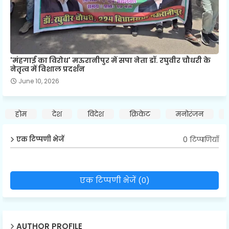
'मंहगाई का विरोध' मऊरानीपुर में सपा नेता डॉ. रघुवीर चौधरी के
नेतृत्व में विशाल प्रदर्शन
June 10, 2026
होम
देश
विदेश
क्रिकेट
मनोरंजन
0 टिप्पणियाँ
एक टिप्पणी भेजें
एक टिप्पणी भेजें (0)
AUTHOR PROFILE