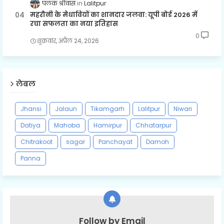
पलक श्रीवास
Lalitpur
महरौनी के मेधावियों का शानदार जलवा: यूपी बोर्ड 2026 में
रचा सफलता का नया इतिहास
0
शुक्रवार, अप्रैल 24, 2026
लेबल
Jhansi
Jalaun
Tikamgarh
Lalitpur
Niwari
Datiya
Mahoba
Hamirpur
Chhatarpur
Chitrakoot
sagar
Panchayat
Damoh
Panna
Follow by Email