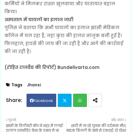
कर्मियों ने मिलकर रास्ता खुलवाया और यातायात बहाल
किया।
अस्पताल में घायलों का इलाज जारी
पुलिस ने बताया कि सभी घायलों का इलाज झांसी मेडिकल
कॉलेज में चल रहा है, जहां कुछ की हालत नाजुक बनी हुई है।
फिलहाल, हादसे की जांच की जा रही है और आगे की कार्रवाई
की जा रही है।
(रोहित राजवैद्य की रिपोर्ट) Bundelivarta.com
Tags
Jhansi
Facebook
Twit
Wh
पुराने
और नया
झांसी के डिलीवरी बॉय ने नहर में लगाई
शादी में जा रहे युवक की दर्दनाक मौत,
ter
ats
छलांग! एक्सीडेंट केस के दबाव में था
बाइक बिजली के खंभे से टकराई, दो दोस्त