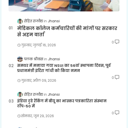
रोहित राजवैद्य
Jhansi
मेडिकल कॉलेज कर्मचारियों की मांगों पर सरकार
से अहम वार्ता
0
गुरुवार, जुलाई 16, 2026
पलक श्रीवास
Jhansi
समथर में मनाया गया NSUI का 56वाँ स्थापना दिवस, पूर्व
प्रधानमंत्री इंदिरा गांधी को किया नमन
0
गुरुवार, अप्रैल 09, 2026
रोहित राजवैद्य
Jhansi
इंडिया टुडे रैंकिंग में बीयू का भास्कर पत्रकारिता संस्थान
टॉप-50 में
0
सोमवार, जून 29, 2026