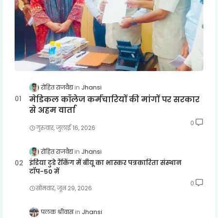
रोहित राजवैद्य
Jhansi
मेडिकल कॉलेज कर्मचारियों की मांगों पर सरकार
से अहम वार्ता
0
गुरुवार, जुलाई 16, 2026
रोहित राजवैद्य
Jhansi
इंडिया टुडे रैंकिंग में बीयू का भास्कर पत्रकारिता संस्थान
टॉप-50 में
0
सोमवार, जून 29, 2026
पलक श्रीवास
Jhansi