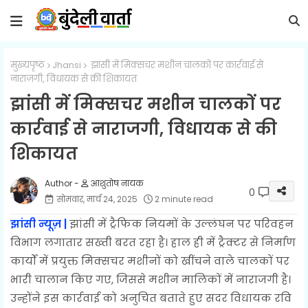
मुख्यपृष्ठ
Jhansi
झांसी में मिक्सचर मशीन चालकों पर कार्रवाई से
नाराजगी, विधायक से की शिकायत
झांसी में मिक्सचर मशीन चालकों पर
कार्रवाई से नाराजगी, विधायक से की
शिकायत
आशुतोष नायक
0
सोमवार, मार्च 24, 2025
2 minute read
झांसी न्यूज़ |
झांसी में ट्रैफिक नियमों के उल्लंघन पर परिवहन
विभाग लगातार सख्ती बरत रहा है। हाल ही में ट्रैक्टर से निर्माण
कार्यों में प्रयुक्त मिक्सचर मशीनों को खींचने वाले चालकों पर
भारी चालान किए गए, जिससे मशीन मालिकों में नाराजगी है।
उन्होंने इस कार्रवाई को अनुचित बताते हुए सदर विधायक रवि