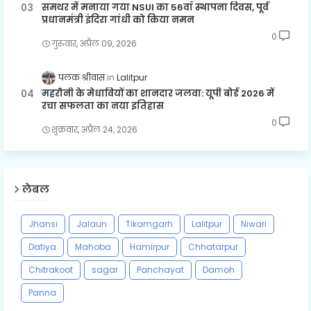
समथर में मनाया गया NSUI का 56वाँ स्थापना दिवस, पूर्व
प्रधानमंत्री इंदिरा गांधी को किया नमन
0
गुरुवार, अप्रैल 09, 2026
पलक श्रीवास
Lalitpur
महरौनी के मेधावियों का शानदार जलवा: यूपी बोर्ड 2026 में
रचा सफलता का नया इतिहास
0
शुक्रवार, अप्रैल 24, 2026
लेबल
Jhansi
Jalaun
Tikamgarh
Lalitpur
Niwari
Datiya
Mahoba
Hamirpur
Chhatarpur
Chitrakoot
sagar
Panchayat
Damoh
Panna