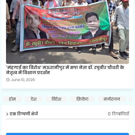
'मंहगाई का विरोध' मऊरानीपुर में सपा नेता डॉ. रघुवीर चौधरी के
नेतृत्व में विशाल प्रदर्शन
June 10, 2026
होम
देश
विदेश
क्रिकेट
मनोरंजन
0 टिप्पणियाँ
एक टिप्पणी भेजें