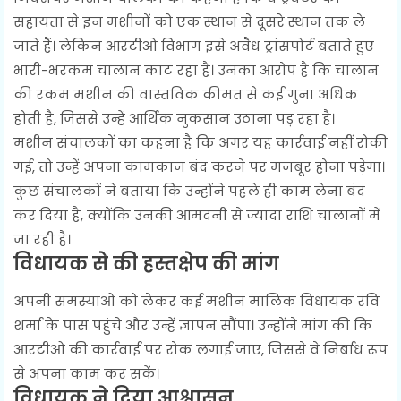
सहायता से इन मशीनों को एक स्थान से दूसरे स्थान तक ले
जाते हैं। लेकिन आरटीओ विभाग इसे अवैध ट्रांसपोर्ट बताते हुए
भारी-भरकम चालान काट रहा है। उनका आरोप है कि चालान
की रकम मशीन की वास्तविक कीमत से कई गुना अधिक
होती है, जिससे उन्हें आर्थिक नुकसान उठाना पड़ रहा है।
मशीन संचालकों का कहना है कि अगर यह कार्रवाई नहीं रोकी
गई, तो उन्हें अपना कामकाज बंद करने पर मजबूर होना पड़ेगा।
कुछ संचालकों ने बताया कि उन्होंने पहले ही काम लेना बंद
कर दिया है, क्योंकि उनकी आमदनी से ज्यादा राशि चालानों में
जा रही है।
विधायक से की हस्तक्षेप की मांग
अपनी समस्याओं को लेकर कई मशीन मालिक विधायक रवि
शर्मा के पास पहुंचे और उन्हें ज्ञापन सौंपा। उन्होंने मांग की कि
आरटीओ की कार्रवाई पर रोक लगाई जाए, जिससे वे निर्बाध रूप
से अपना काम कर सकें।
विधायक ने दिया आश्वासन