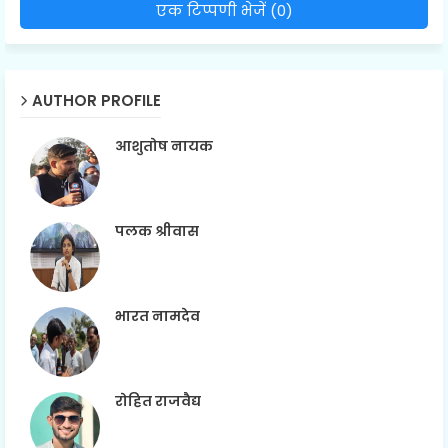
एक टिप्पणी भेजें (0)
AUTHOR PROFILE
आशुतोष नायक
पलक श्रीवास
भारत नामदेव
रोहित राजवैद्य