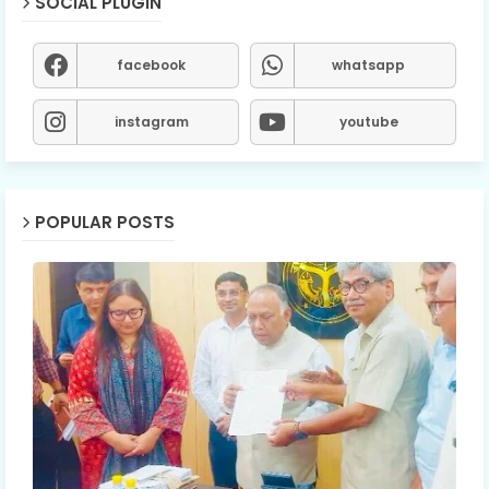
SOCIAL PLUGIN
facebook
whatsapp
instagram
youtube
POPULAR POSTS