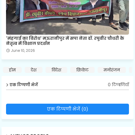
'मंहगाई का विरोध' मऊरानीपुर में सपा नेता डॉ. रघुवीर चौधरी के
नेतृत्व में विशाल प्रदर्शन
June 10, 2026
होम
देश
विदेश
क्रिकेट
मनोरंजन
0 टिप्पणियाँ
एक टिप्पणी भेजें
एक टिप्पणी भेजें (0)