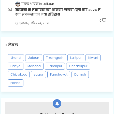
पलक श्रीवास
Lalitpur
महरौनी के मेधावियों का शानदार जलवा: यूपी बोर्ड 2026 में
रचा सफलता का नया इतिहास
0
शुक्रवार, अप्रैल 24, 2026
लेबल
Jhansi
Jalaun
Tikamgarh
Lalitpur
Niwari
Datiya
Mahoba
Hamirpur
Chhatarpur
Chitrakoot
sagar
Panchayat
Damoh
Panna