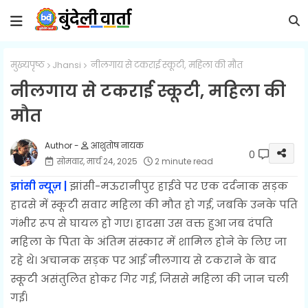
मुख्यपृष्ठ
Jhansi
नीलगाय से टकराई स्कूटी, महिला की मौत
नीलगाय से टकराई स्कूटी, महिला की
मौत
आशुतोष नायक
0
सोमवार, मार्च 24, 2025
2 minute read
झांसी न्यूज़ |
झांसी-मऊरानीपुर हाईवे पर एक दर्दनाक सड़क
हादसे में स्कूटी सवार महिला की मौत हो गई, जबकि उनके पति
गंभीर रूप से घायल हो गए। हादसा उस वक्त हुआ जब दंपति
महिला के पिता के अंतिम संस्कार में शामिल होने के लिए जा
रहे थे। अचानक सड़क पर आई नीलगाय से टकराने के बाद
स्कूटी असंतुलित होकर गिर गई, जिससे महिला की जान चली
गई।