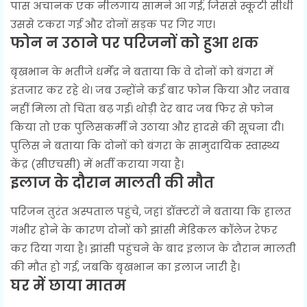
पास अचानक एक नीलगाय सामने आ गई, जिससे स्कूटी सीधी
उससे टकरा गई और दोनों सड़क पर गिर गए।
फोन न उठाने पर परिजनों को हुआ शक
बृखभान के भतीजे धर्मेंद्र ने बताया कि वे दोनों को बंगरा में
इंतजार कर रहे थे। जब उन्होंने कई बार फोन किया और जवाब
नहीं मिला तो चिंता बढ़ गई। थोड़ी देर बाद जब फिर से फोन
किया तो एक पुलिसकर्मी ने उठाया और हादसे की सूचना दी।
पुलिस ने बताया कि दोनों को बंगरा के सामुदायिक स्वास्थ्य
केंद्र (सीएचसी) में भर्ती कराया गया है।
इलाज के दौरान मालती की मौत
परिजन तुरंत अस्पताल पहुंचे, जहां डॉक्टरों ने बताया कि हालत
गंभीर होने के कारण दोनों को झांसी मेडिकल कॉलेज रेफर
कर दिया गया है। झांसी पहुंचने के बाद इलाज के दौरान मालती
की मौत हो गई, जबकि बृखभान का इलाज जारी है।
घर में छाया मातम