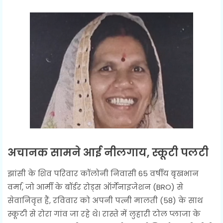
अचानक सामने आई नीलगाय, स्कूटी पलटी
झांसी के शिव परिवार कॉलोनी निवासी 65 वर्षीय बृखभान
वर्मा, जो आर्मी के बॉर्डर रोड्स ऑर्गेनाइजेशन (BRO) से
सेवानिवृत्त हैं, रविवार को अपनी पत्नी मालती (58) के साथ
स्कूटी से रोरा गांव जा रहे थे। रास्ते में लुहारी टोल प्लाजा के