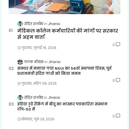
रोहित राजवैद्य
Jhansi
मेडिकल कॉलेज कर्मचारियों की मांगों पर सरकार
से अहम वार्ता
0
गुरुवार, जुलाई 16, 2026
पलक श्रीवास
Jhansi
समथर में मनाया गया NSUI का 56वाँ स्थापना दिवस, पूर्व
प्रधानमंत्री इंदिरा गांधी को किया नमन
0
गुरुवार, अप्रैल 09, 2026
रोहित राजवैद्य
Jhansi
इंडिया टुडे रैंकिंग में बीयू का भास्कर पत्रकारिता संस्थान
टॉप-50 में
0
सोमवार, जून 29, 2026