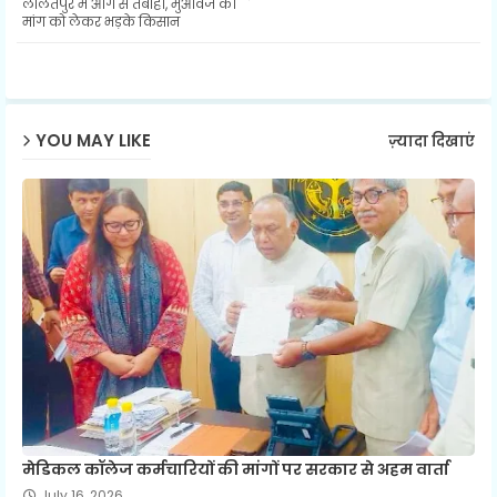
ललितपुर में आग से तबाही, मुआवजे की
ter
ats
मांग को लेकर भड़के किसान
ap
p
YOU MAY LIKE
ज़्यादा दिखाएं
मेडिकल कॉलेज कर्मचारियों की मांगों पर सरकार से अहम वार्ता
July 16, 2026