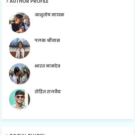
AUTHOR PROFILE
आशुतोष नायक
पलक श्रीवास
भारत नामदेव
रोहित राजवैद्य