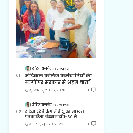
रोहित राजवैद्य
Jhansi
मेडिकल कॉलेज कर्मचारियों की
मांगों पर सरकार से अहम वार्ता
गुरुवार, जुलाई 16, 2026
0
रोहित राजवैद्य
Jhansi
इंडिया टुडे रैंकिंग में बीयू का भास्कर
पत्रकारिता संस्थान टॉप-50 में
सोमवार, जून 29, 2026
0