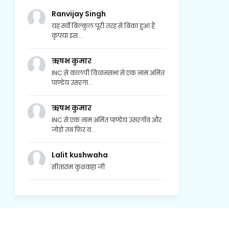
Ranvijay Singh
यह सर्वे बिल्कुल पूरी तरह से बिका हुआ है
कृपया इस...
ऋषभ कुमार
INC से कालपी विधानसभा से एक नाम अमित
पाण्डेय उसरगा...
ऋषभ कुमार
INC से एक नाम अमित पाण्डेय उसरगॉव और
जोड़ो तब फिर व...
Lalit kushwaha
सीताराम कुशवाहा जी