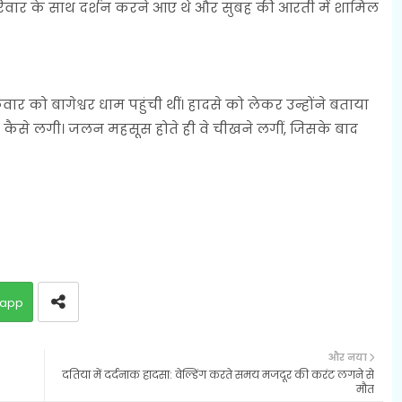
रिवार के साथ दर्शन करने आए थे और सुबह की आरती में शामिल
वार को बागेश्वर धाम पहुंची थीं। हादसे को लेकर उन्होंने बताया
 आग कैसे लगी। जलन महसूस होते ही वे चीखने लगीं, जिसके बाद
app
और नया
दतिया में दर्दनाक हादसा: वेल्डिंग करते समय मजदूर की करंट लगने से
मौत