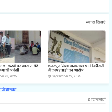
ज़्यादा दिखाएं
से मना करने पर नाराज बेटे
छतरपुर जिला अस्पताल पर डिलीवरी
 लगायी फांसी
में लापरवाही का आरोप
er 23, 2025
September 22, 2025
ि
प्रौद्योगिकी
0 टिप्पणियाँ