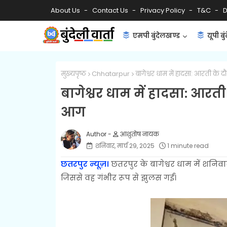
About Us
Contact Us
Privacy Policy
T&C
D
एमपी बुंदेलखण्ड
यूपी बु
मुख्यपृष्ठ
Chhatarpur
बागेश्वर धाम में हादसा: आरती के 
बागेश्वर धाम में हादसा: आरत
आग
आशुतोष नायक
शनिवार, मार्च 29, 2025
1 minute read
छतरपुर न्यूज़।
छतरपुर के बागेश्वर धाम में शनि
जिससे वह गंभीर रूप से झुलस गईं।