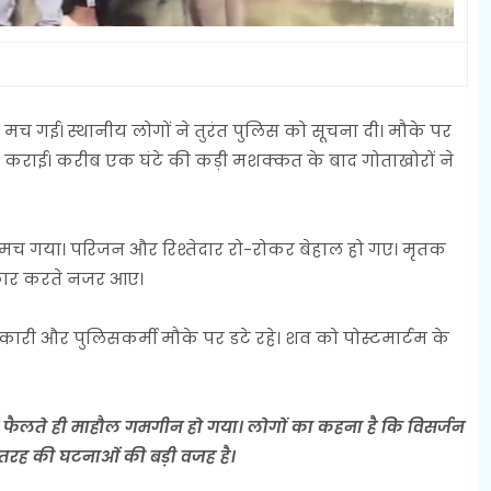
ई। स्थानीय लोगों ने तुरंत पुलिस को सूचना दी। मौके पर
रू कराई। करीब एक घंटे की कड़ी मशक्कत के बाद गोताखोरों ने
च गया। परिजन और रिश्तेदार रो-रोकर बेहाल हो गए। मृतक
कार करते नजर आए।
ारी और पुलिसकर्मी मौके पर डटे रहे। शव को पोस्टमार्टम के
 फैलते ही माहौल गमगीन हो गया। लोगों का कहना है कि विसर्जन
 तरह की घटनाओं की बड़ी वजह है।