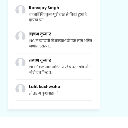
Ranvijay Singh
यह सर्वे बिल्कुल पूरी तरह से बिका हुआ है
कृपया इस...
ऋषभ कुमार
INC से कालपी विधानसभा से एक नाम अमित
पाण्डेय उसरगा...
ऋषभ कुमार
INC से एक नाम अमित पाण्डेय उसरगॉव और
जोड़ो तब फिर व...
Lalit kushwaha
सीताराम कुशवाहा जी