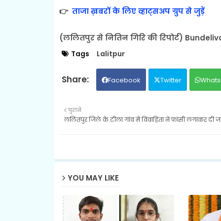
👉
ताजा ख़बरों के लिए व्हाट्सअप ग्रुप से जुड़ें
(ललितपुर से नितिन गिरि की रिपोर्ट) Bundeli
Tags
Lalitpur
Facebook
Twitter
Whats
पुराने
ललितपुर जिले के टीला गांव में विवाहिता ने फांसी लगाकर दी ज
YOU MAY LIKE