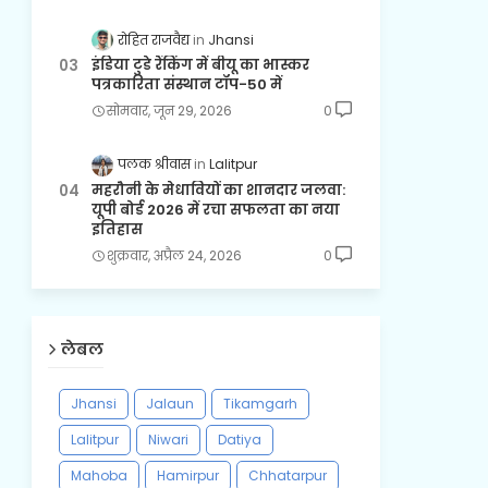
रोहित राजवैद्य
Jhansi
इंडिया टुडे रैंकिंग में बीयू का भास्कर
पत्रकारिता संस्थान टॉप-50 में
सोमवार, जून 29, 2026
0
पलक श्रीवास
Lalitpur
महरौनी के मेधावियों का शानदार जलवा:
यूपी बोर्ड 2026 में रचा सफलता का नया
इतिहास
शुक्रवार, अप्रैल 24, 2026
0
लेबल
Jhansi
Jalaun
Tikamgarh
Lalitpur
Niwari
Datiya
Mahoba
Hamirpur
Chhatarpur