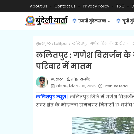
About Us
Contact Us
Privacy Policy
T&C
D
एमपी बुंदेलखण्ड
यूपी बु
मुख्यपृष्ठ
Lalitpur
ललितपुर : गणेश विसर्जन के दौरान नदी 
ललितपुर : गणेश विसर्जन के द
परिवार में मातम
रोहित राजवैद्य
शनिवार, सितंबर 06, 2025
1 minute read
ललितपुर न्यूज़ |
ललितपुर जिले में गणेश विसर्
सदर क्षेत्र के मोहल्ला रामनगर निवासी 17 वर्षी