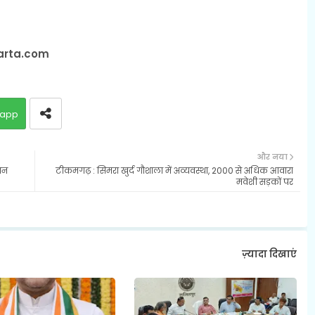
varta.com
app
और नया
ान
टीकमगढ़ : सिमरा खुर्द गौशाला में अव्यवस्था, 2000 से अधिक आवारा
मवेशी सड़कों पर
ज़्यादा दिखाएं