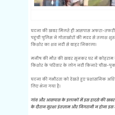
घटना की खबर मिलते ही आसपास अफरा-तफरी मच ग
पहुंची पुलिस ने गोताखोरों की मदद से तलाश शु
किशोर का शव नदी से बाहर निकाला।
मनीष की मौत की खबर सुनकर घर में कोहराम म
किशोर के परिवार के लोग नदी किनारे चीख-पु
घटना की गंभीरता को देखते हुए प्रशासनिक अधिक
लिए भेजा गया है।
गांव और आसपास के इलाकों में इस हादसे की खबर
के दौरान सुरक्षा इंतज़ाम और निगरानी न होना इस