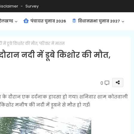
isclaimer
Survey
ंदेलखण्ड
पंचायत चुनाव 2026
विधानसभा चुनाव 2027
में डूबे किशोर की मौत, परिवार में मातम
ौरान नदी में डूबे किशोर की मौत,
0
जन के दौरान एक दर्दनाक हादसा हो गया। शनिवार शाम कोतवाली
य किशोर मनीष की नदी में डूबने से मौत हो गई।