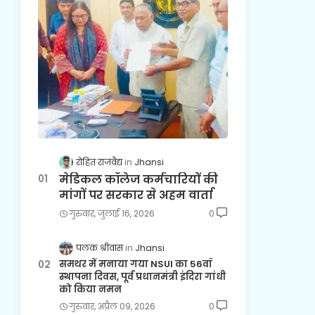
रोहित राजवैद्य
Jhansi
मेडिकल कॉलेज कर्मचारियों की
मांगों पर सरकार से अहम वार्ता
गुरुवार, जुलाई 16, 2026
0
पलक श्रीवास
Jhansi
समथर में मनाया गया NSUI का 56वाँ
स्थापना दिवस, पूर्व प्रधानमंत्री इंदिरा गांधी
को किया नमन
गुरुवार, अप्रैल 09, 2026
0