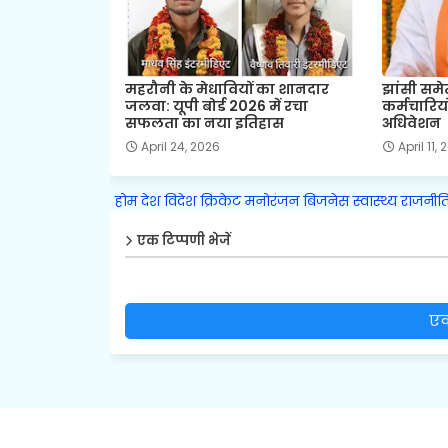
महरौनी के मेधावियों का शानदार
झांसी समे
जलवा: यूपी बोर्ड 2026 में रचा
कर्मचारियो
सफलता का नया इतिहास
अधिवेशन
April 24, 2026
April 11,
होम
देश
विदेश
क्रिकेट
मनोरंजन
बिजनेस
स्वास्थ्य
राजनीत
एक टिप्पणी भेजें
एक