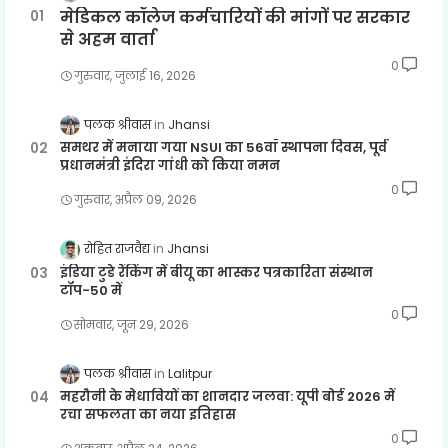
मेडिकल कॉलेज कर्मचारियों की मांगों पर सरकार
से अहम वार्ता
0
गुरुवार, जुलाई 16, 2026
पलक श्रीवास
Jhansi
समथर में मनाया गया NSUI का 56वाँ स्थापना दिवस, पूर्व
प्रधानमंत्री इंदिरा गांधी को किया नमन
0
गुरुवार, अप्रैल 09, 2026
रोहित राजवैद्य
Jhansi
इंडिया टुडे रैंकिंग में बीयू का भास्कर पत्रकारिता संस्थान
टॉप-50 में
0
सोमवार, जून 29, 2026
पलक श्रीवास
Lalitpur
महरौनी के मेधावियों का शानदार जलवा: यूपी बोर्ड 2026 में
रचा सफलता का नया इतिहास
0