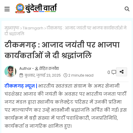
मुख्यपृष्ठ
Tikamgarh
टीकमगढ़ : आजाद जयंती पर भाजपा कार्यकर्ताओं ने
दी श्रद्धांजलि
टीकमगढ़ : आजाद जयंती पर भाजपा
कार्यकर्ताओं ने दी श्रद्धांजलि
रोहित राजवैद्य
0
बुधवार, जुलाई 23, 2025
2 minute read
टीकमगढ़ न्यूज़ |
भारतीय स्वतंत्रता संग्राम के अमर सेनानी
चंद्रशेखर आजाद की जयंती के अवसर पर भारतीय जनता पार्टी
नगर मंडल द्वारा स्थानीय कलेक्ट्रेट परिसर में उनकी प्रतिमा
पर माल्यार्पण कर उन्हें भावभीनी श्रद्धांजलि अर्पित की गई। इस
कार्यक्रम में बड़ी संख्या में पार्टी पदाधिकारी, जनप्रतिनिधि,
कार्यकर्ता व नागरिक शामिल हुए।