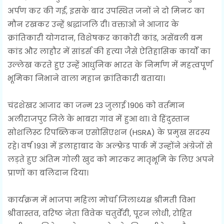
अर्पण कर की गई, इसके बाद उपस्थित जनों ने दो मिनट का
मौन रखकर उन्हें श्रद्धांजलि दी। वक्ताओं ने आजाद के
क्रांतिकारी योगदान, विशेषकर काकोरी कांड, असेंबली बम
कांड और लाहौर में सांडर्स की हत्या जैसे ऐतिहासिक कार्यों का
उल्लेख करते हुए उन्हें आधुनिक भारत के निर्माण में महत्वपूर्ण
भूमिका निभाने वाला महान क्रांतिकारी बताया।
चंद्रशेखर आजाद का जन्म 23 जुलाई 1906 को वर्तमान
अलीराजपुर जिले के भाबरा गांव में हुआ था। वे हिंदुस्तान
सोशलिस्ट रिपब्लिकन एसोसिएशन (HSRA) के प्रमुख सदस्य
रहे। वर्ष 1931 में इलाहाबाद के अल्फ्रेड पार्क में उन्होंने अंग्रेजों से
लड़ते हुए अंतिम गोली खुद को मारकर मातृभूमि के लिए अपने
प्राणों का बलिदान दिया।
कार्यक्रम में भाजपा महिला मोर्चा जिलाध्यक्ष श्रीमती विभा
श्रीवास्तव, वरिष्ठ नेता विवेक चतुर्वेदी, पूरन लोधी, रोहित