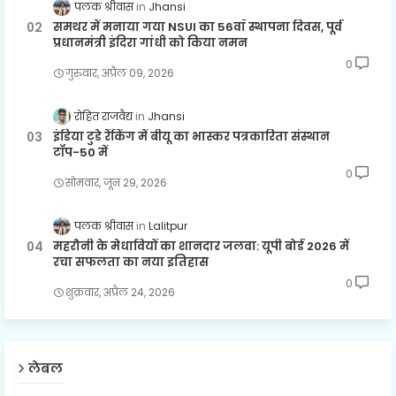
पलक श्रीवास
Jhansi
समथर में मनाया गया NSUI का 56वाँ स्थापना दिवस, पूर्व
प्रधानमंत्री इंदिरा गांधी को किया नमन
0
गुरुवार, अप्रैल 09, 2026
रोहित राजवैद्य
Jhansi
इंडिया टुडे रैंकिंग में बीयू का भास्कर पत्रकारिता संस्थान
टॉप-50 में
0
सोमवार, जून 29, 2026
पलक श्रीवास
Lalitpur
महरौनी के मेधावियों का शानदार जलवा: यूपी बोर्ड 2026 में
रचा सफलता का नया इतिहास
0
शुक्रवार, अप्रैल 24, 2026
लेबल