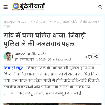
मुख्यपृष्ठ
Niwari
गांव में चला चलित थाना, निवाड़ी पुलिस ने की जनसंवाद
पहल
गांव में चला चलित थाना, निवाड़ी
पुलिस ने की जनसंवाद पहल
रोहित राजवैद्य
0
शनिवार, जून 14, 2025
1 minute read
निवाड़ी न्यूज़ |
निवाड़ी जिले की कोतवाली पुलिस द्वारा
ग्राम
बिल्ट
में चलित थाना लगाकर ग्रामीणों से संवाद स्थापित किया
गया। इस पहल का उद्देश्य गांवों में होने वाले छोटे-छोटे विवादों,
स्थानीय समस्याओं और पारिवारिक झगड़ों का समय पर
समाधान कर
कानून व्यवस्था
को मजबूत बनाना है।