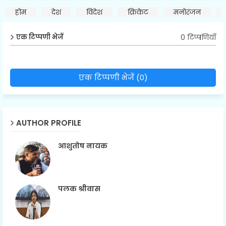
होम
देश
विदेश
क्रिकेट
मनोरंजन
0 टिप्पणियाँ
एक टिप्पणी भेजें
एक टिप्पणी भेजें (0)
AUTHOR PROFILE
आशुतोष नायक
पलक श्रीवास