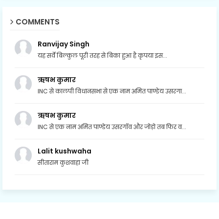
COMMENTS
Ranvijay Singh
यह सर्वे बिल्कुल पूरी तरह से बिका हुआ है कृपया इस...
ऋषभ कुमार
INC से कालपी विधानसभा से एक नाम अमित पाण्डेय उसरगा...
ऋषभ कुमार
INC से एक नाम अमित पाण्डेय उसरगॉव और जोड़ो तब फिर व...
Lalit kushwaha
सीताराम कुशवाहा जी