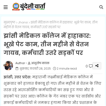
मुख्यपृष्ठ
Jhansi
झांसी मेडिकल कॉलेज में हाहाकार: भूखे पेट काम, तीन
महीने से वेतन गायब, कर्मचारी उतरे सड़कों पर
झांसी मेडिकल कॉलेज में हाहाकार:
भूखे पेट काम, तीन महीने से वेतन
गायब, कर्मचारी उतरे सड़कों पर
आशुतोष नायक
0
शुक्रवार, फ़रवरी 28, 2025
2 minute read
झांसी, उत्तर प्रदेश:
महारानी लक्ष्मीबाई मेडिकल कॉलेज में
शुक्रवार को हालात बेकाबू हो गए। तीन महीने से वेतन के लिए
तरस रहे आउटसोर्सिंग कर्मचारियों का सब्र टूट गया और वे
सड़कों पर उतर आए। कॉलेज के गेट नंबर एक पर वार्डबॉय और
सफाई कर्मचारियों ने जमकर हंगामा किया और प्रशासन के