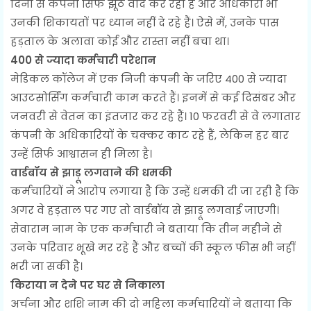
दिनों से कंपनी सिर्फ झूठे वादे कर रही है और अधिकारी भी
उनकी शिकायतों पर ध्यान नहीं दे रहे हैं। ऐसे में, उनके पास
हड़ताल के अलावा कोई और रास्ता नहीं बचा था।
400 से ज्यादा कर्मचारी परेशान
मेडिकल कॉलेज में एक निजी कंपनी के जरिए 400 से ज्यादा
आउटसोर्सिंग कर्मचारी काम करते हैं। इनमें से कई दिसंबर और
जनवरी से वेतन का इंतजार कर रहे हैं। 10 फरवरी से वे लगातार
कंपनी के अधिकारियों के चक्कर काट रहे हैं, लेकिन हर बार
उन्हें सिर्फ आश्वासन ही मिला है।
वार्डबॉय से झाड़ू लगवाने की धमकी
कर्मचारियों ने आरोप लगाया है कि उन्हें धमकी दी जा रही है कि
अगर वे हड़ताल पर गए तो वार्डबॉय से झाड़ू लगवाई जाएगी।
सेवाराम नाम के एक कर्मचारी ने बताया कि तीन महीने से
उनके परिवार भूखे मर रहे हैं और बच्चों की स्कूल फीस भी नहीं
भरी जा सकी है।
किराया न देने पर घर से निकाला
अर्चना और शशि नाम की दो महिला कर्मचारियों ने बताया कि