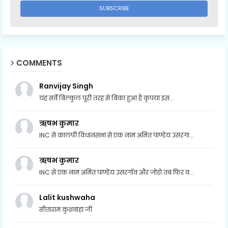
COMMENTS
Ranvijay Singh
यह सर्वे बिल्कुल पूरी तरह से बिका हुआ है कृपया इस...
ऋषभ कुमार
INC से कालपी विधानसभा से एक नाम अमित पाण्डेय उसरगा...
ऋषभ कुमार
INC से एक नाम अमित पाण्डेय उसरगॉव और जोड़ो तब फिर व...
Lalit kushwaha
सीताराम कुशवाहा जी