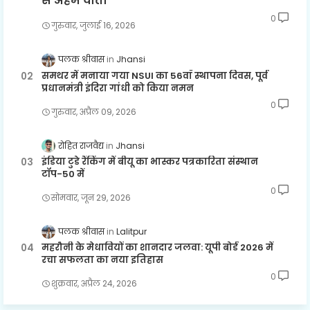
से अहम वार्ता
0
गुरुवार, जुलाई 16, 2026
पलक श्रीवास
Jhansi
समथर में मनाया गया NSUI का 56वाँ स्थापना दिवस, पूर्व
प्रधानमंत्री इंदिरा गांधी को किया नमन
0
गुरुवार, अप्रैल 09, 2026
रोहित राजवैद्य
Jhansi
इंडिया टुडे रैंकिंग में बीयू का भास्कर पत्रकारिता संस्थान
टॉप-50 में
0
सोमवार, जून 29, 2026
पलक श्रीवास
Lalitpur
महरौनी के मेधावियों का शानदार जलवा: यूपी बोर्ड 2026 में
रचा सफलता का नया इतिहास
0
शुक्रवार, अप्रैल 24, 2026