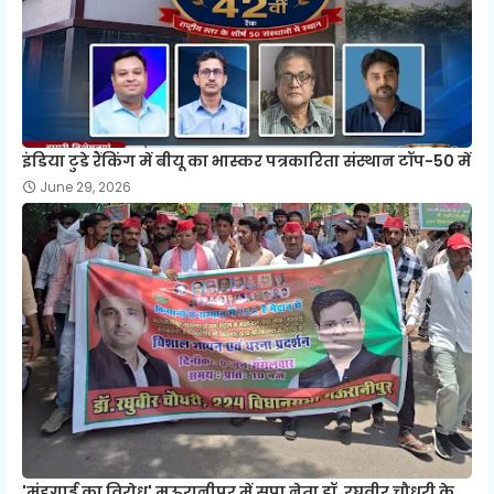
इंडिया टुडे रैंकिंग में बीयू का भास्कर पत्रकारिता संस्थान टॉप-50 में
June 29, 2026
'मंहगाई का विरोध' मऊरानीपुर में सपा नेता डॉ. रघुवीर चौधरी के