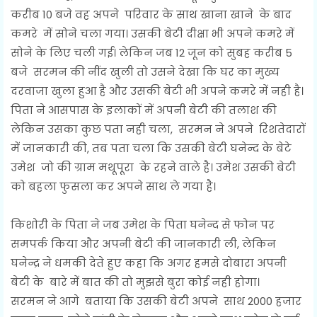
करीब 10 बजे वह अपने परिवार के साथ खाना खाने के बाद
कमरे में सोने चला गया। उसकी बेटी दीक्षा भी अपने कमरे में
सोने के लिए चली गई। लेकिन जब 12 जून को सुबह करीब 5
बजे सरमन की नींद खुली तो उसने देखा कि घर का मुख्य
दरवाजा खुला हुआ है और उसकी बेटी भी अपने कमरे में नही है।
पिता ने आसपास के इलाकों में अपनी बेटी की तलाश की
लेकिन उसका कुछ पता नही चला, सरमन ने अपने रिशतेदारों
में जानकारी की, तब पता चला कि उसकी बेटी घनेन्द के बेटे
उमेश जो की ग्राम मथूपूरा के रहने वाले है। उमेश उसकी बेटी
को बहला फुसला कर अपने साथ ले गया है।
किशोरी के पिता ने जब उमेश के पिता घनेन्द से फोन पर
समपर्क किया और अपनी बेटी की जानकारी ली, लेकिन
घनेन्द्र ने धमकी देते हुए कहा कि अगर हमसे दोबारा अपनी
बेटी के बारे में बात की तो मुझसे बुरा कोई नही होगा।
सरमन ने आगे बताया कि उसकी बेटी अपने साथ 2000 हजार