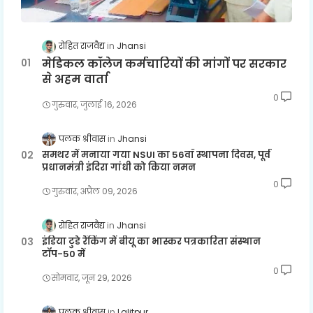
रोहित राजवैद्य
Jhansi
मेडिकल कॉलेज कर्मचारियों की मांगों पर सरकार
से अहम वार्ता
0
गुरुवार, जुलाई 16, 2026
पलक श्रीवास
Jhansi
समथर में मनाया गया NSUI का 56वाँ स्थापना दिवस, पूर्व
प्रधानमंत्री इंदिरा गांधी को किया नमन
0
गुरुवार, अप्रैल 09, 2026
रोहित राजवैद्य
Jhansi
इंडिया टुडे रैंकिंग में बीयू का भास्कर पत्रकारिता संस्थान
टॉप-50 में
0
सोमवार, जून 29, 2026
पलक श्रीवास
Lalitpur