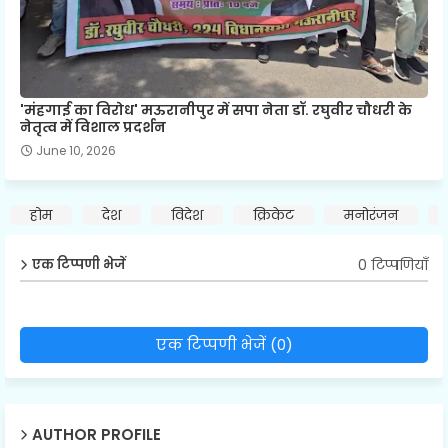
'मंहगाई का विरोध' मऊरानीपुर में सपा नेता डॉ. रघुवीर चौधरी के
नेतृत्व में विशाल प्रदर्शन
June 10, 2026
होम
देश
विदेश
क्रिकेट
मनोरंजन
0 टिप्पणियाँ
एक टिप्पणी भेजें
एक टिप्पणी भेजें (0)
AUTHOR PROFILE