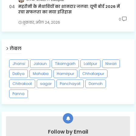
महरौनी के मेधावियों का शानदार जलवा: यूपी बोर्ड 2026 में
रचा सफलता का नया इतिहास
0
शुक्रवार, अप्रैल 24, 2026
लेबल
Jhansi
Jalaun
Tikamgarh
Lalitpur
Niwari
Datiya
Mahoba
Hamirpur
Chhatarpur
Chitrakoot
sagar
Panchayat
Damoh
Panna
Follow by Email