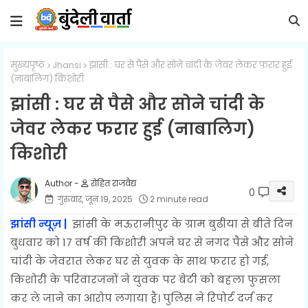
मुख्यपृष्ठ
Jhansi
झांसी : घर से पैसे और सोने चांदी के जेवर लेकर फरार हुई
(नाबालिग) किशोरी
झांसी : घर से पैसे और सोने चांदी के
जेवर लेकर फरार हुई (नाबालिग)
किशोरी
रोहित राजवैद्य
0
गुरुवार, जून 19, 2025
2 minute read
झांसी न्यूज़ |
झांसी के मऊरानीपुर के ग्राम बुढीया से बीते दिन
बुधवार को 17 वर्ष की किशोरी अपने घर से नगद पैसे और सोने
चांदी के जेवरात लेकर घर से युवक के साथ फरार हो गई,
किशोरी के परिवारजनों ने युवक पर बेटी को बहला फुसला
कर ले जाने का आरोप लगाया है। पुलिस ने रिपोर्ट दर्ज कर