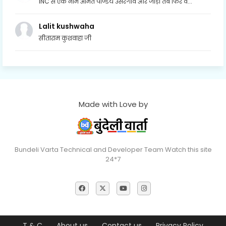
INC से एक नाम अमित पाण्डेय उसरगॉव और जोड़ो तब फिर व...
Lalit kushwaha
सीताराम कुशवाहा जी
Made with Love by
Bundeli Varta Technical and Developer Team Watch this site
24*7
T & C
About us
Contact us
Privacy Policy